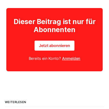
Dieser Beitrag ist nur für
Abonnenten
Jetzt abonnieren
Bereits ein Konto?
Anmelden
WEITERLESEN