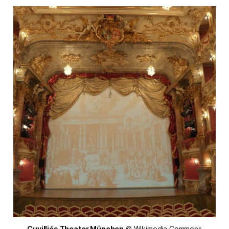
Cuvilliés Theater München
 © Wikimedia Commons