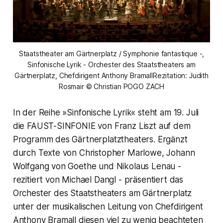
Staatstheater am Gärtnerplatz / Symphonie fantastique -,
Sinfonische Lyrik - Orchester des Staatstheaters am
Gärtnerplatz, Chefdirigent Anthony BramallRezitation: Judith
Rosmair © Christian POGO ZACH
In der Reihe »Sinfonische Lyrik« steht am 19. Juli
die FAUST-SINFONIE von Franz Liszt auf dem
Programm des Gärtnerplatztheaters. Ergänzt
durch Texte von Christopher Marlowe, Johann
Wolfgang von Goethe und Nikolaus Lenau -
rezitiert von Michael Dangl - präsentiert das
Orchester des Staatstheaters am Gärtnerplatz
unter der musikalischen Leitung von Chefdirigent
Anthony Bramall diesen viel zu wenig beachteten