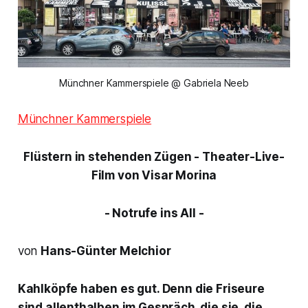
Münchner Kammerspiele @ Gabriela Neeb
Münchner Kammerspiele
Flüstern in stehenden Zügen - Theater-Live-
Film von Visar Morina
- Notrufe ins All -
von
Hans-Günter Melchior
Kahlköpfe haben es gut. Denn die Friseure
sind allenthalben im Gespräch, die sie, die