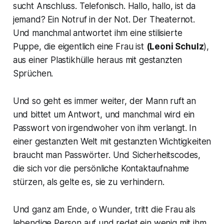
sucht Anschluss. Telefonisch.
Hallo, hallo, ist da
jemand?
Ein Notruf in der Not. Der Theaternot.
Und manchmal antwortet ihm eine stilisierte
Puppe, die eigentlich eine Frau ist
(Leoni Schulz
),
aus einer Plastikhülle heraus mit gestanzten
Sprüchen.
Und so geht es immer weiter, der Mann ruft an
und bittet um Antwort, und manchmal wird ein
Passwort von irgendwoher von ihm verlangt. In
einer gestanzten Welt mit gestanzten Wichtigkeiten
braucht man Passwörter. Und Sicherheitscodes,
die sich vor die persönliche Kontaktaufnahme
stürzen, als gelte es, sie zu verhindern.
Und ganz am Ende, o Wunder, tritt die Frau als
lebendige Person auf und redet ein wenig mit ihm