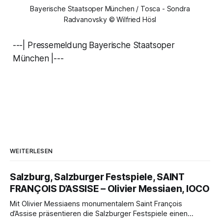
Bayerische Staatsoper München / Tosca - Sondra
Radvanovsky © Wilfried Hösl
---| Pressemeldung Bayerische Staatsoper
München |---
WEITERLESEN
Salzburg, Salzburger Festspiele, SAINT
FRANÇOIS D’ASSISE – Olivier Messiaen, IOCO
Mit Olivier Messiaens monumentalem Saint François
d’Assise präsentieren die Salzburger Festspiele einen