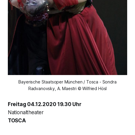
Bayerische Staatsoper München / Tosca - Sondra
Radvanovsky, A. Maestri © Wilfried Hösl
Freitag 04.12.2020 19.30 Uhr
Nationaltheater
TOSCA