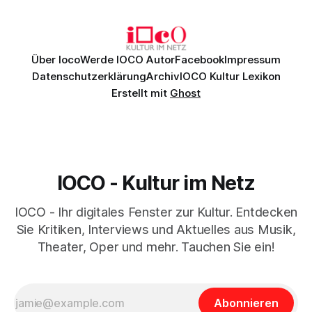
Johannes Brahms’ Erstes Klavierkonzert d-Moll op. 15 mit
Daniil
Über Ioco
Werde IOCO Autor
Facebook
Impressum
Datenschutzerklärung
Archiv
IOCO Kultur Lexikon
Erstellt mit
Ghost
IOCO - Kultur im Netz
IOCO - Ihr digitales Fenster zur Kultur. Entdecken
Sie Kritiken, Interviews und Aktuelles aus Musik,
Theater, Oper und mehr. Tauchen Sie ein!
Abonnieren