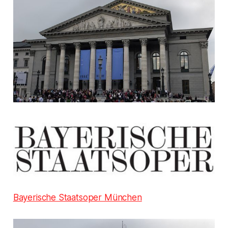
Bayerische Staatsoper München