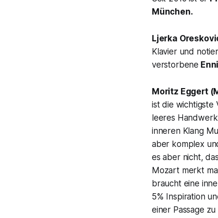
München.
Ljerka Oreskovi
Klavier und notie
verstorbene
Enni
Moritz Eggert (
ist die wichtigst
leeres Handwerk,
inneren Klang Mu
aber komplex und
es aber nicht, da
Mozart merkt man
braucht eine inne
5% Inspiration u
einer Passage zu 