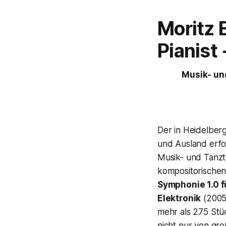
Moritz 
Pianist 
Musik- und
Der in Heidelber
und Ausland erfol
Musik- und Tanzt
kompositorischen
Symphonie 1.0 
Elektronik
(2005)
mehr als 275 Stüc
nicht nur von gr