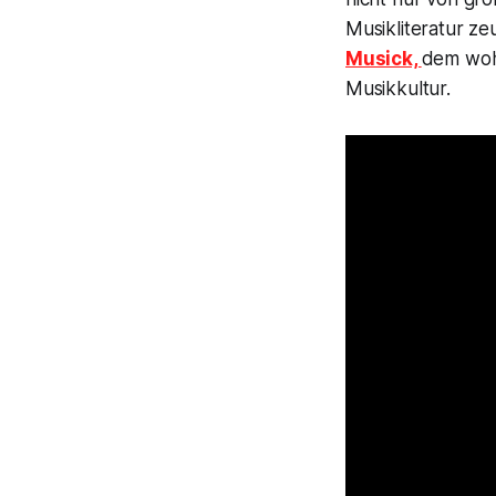
Musikliteratur z
Musick,
dem wohl
Musikkultur.