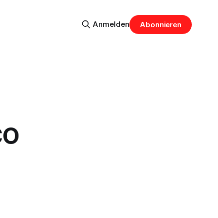
Anmelden
Abonnieren
CO