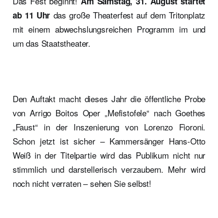
Das Fest beginnt!
Am Samstag, 31. August
startet
das große Theaterfest auf dem Tritonplatz
ab 11 Uhr
mit einem abwechslungsreichen Programm im und
um das Staatstheater.
Den Auftakt macht dieses Jahr die öffentliche Probe
von Arrigo Boitos Oper „Mefistofele“ nach Goethes
„Faust“ in der Inszenierung von Lorenzo Fioroni.
Schon jetzt ist sicher – Kammersänger Hans-Otto
Weiß in der Titelpartie wird das Publikum nicht nur
stimmlich und darstellerisch verzaubern. Mehr wird
noch nicht verraten – sehen Sie selbst!