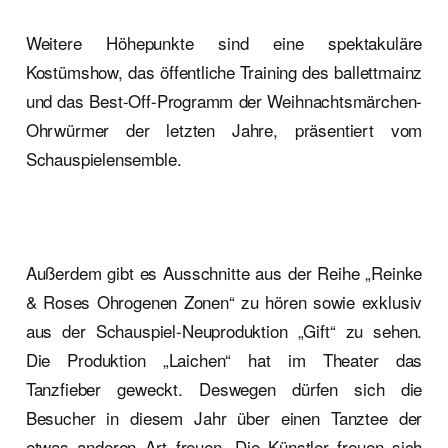
Weitere Höhepunkte sind eine spektakuläre
Kostümshow, das öffentliche Training des ballettmainz
und das Best-Off-Programm der Weihnachtsmärchen-
Ohrwürmer der letzten Jahre, präsentiert vom
Schauspielensemble.
Außerdem gibt es Ausschnitte aus der Reihe „Reinke
& Roses Ohrogenen Zonen“ zu hören sowie exklusiv
aus der Schauspiel-Neuproduktion „Gift“ zu sehen.
Die Produktion „Laichen“ hat im Theater das
Tanzfieber geweckt. Deswegen dürfen sich die
Besucher in diesem Jahr über einen Tanztee der
etwas anderen Art freuen. Die Künstler freuen sich