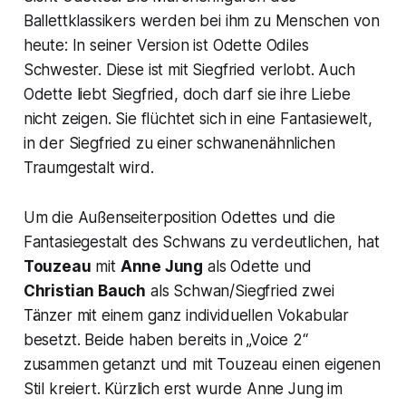
Ballettklassikers werden bei ihm zu Menschen von
heute: In seiner Version ist
Odette Odiles
Schwester. Diese ist mit Siegfried verlobt. Auch
Odette
liebt
Siegfried
, doch darf sie ihre Liebe
nicht zeigen. Sie flüchtet sich in eine Fantasiewelt,
in der Siegfried zu einer schwanenähnlichen
Traumgestalt wird.
Um die Außenseiterposition Odettes und die
Fantasiegestalt des Schwans zu verdeutlichen, hat
Touzeau
mit
Anne Jung
als Odette und
Christian Bauch
als Schwan/Siegfried zwei
Tänzer mit einem ganz individuellen Vokabular
besetzt. Beide haben bereits in „Voice 2“
zusammen getanzt und mit Touzeau einen eigenen
Stil kreiert. Kürzlich erst wurde Anne Jung im