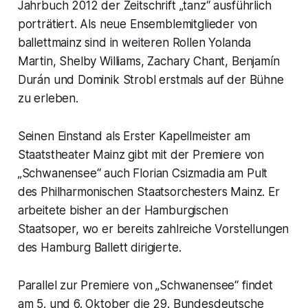
Jahrbuch 2012 der Zeitschrift „tanz“ ausführlich
porträtiert. Als neue Ensemblemitglieder von
ballettmainz sind in weiteren Rollen Yolanda
Martin, Shelby Williams, Zachary Chant, Benjamín
Durán und Dominik Strobl erstmals auf der Bühne
zu erleben.
Seinen Einstand als Erster Kapellmeister am
Staatstheater Mainz gibt mit der Premiere von
„Schwanensee“ auch Florian Csizmadia am Pult
des Philharmonischen Staatsorchesters Mainz. Er
arbeitete bisher an der Hamburgischen
Staatsoper, wo er bereits zahlreiche Vorstellungen
des Hamburg Ballett dirigierte.
Parallel zur Premiere von „Schwanensee“ findet
am 5. und 6. Oktober die 29. Bundesdeutsche