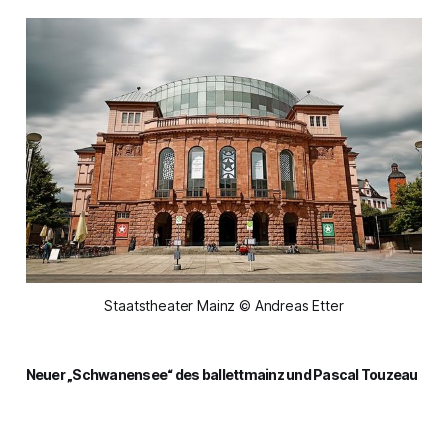
Staatstheater Mainz © Andreas Etter
Neuer „Schwanensee“ des ballettmainz und Pascal Touzeau