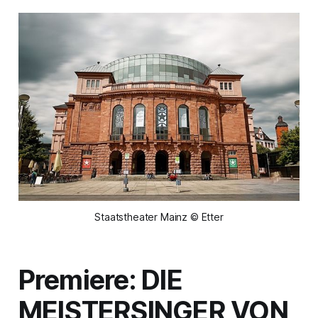
Staatstheater Mainz © Etter
Premiere: DIE
MEISTERSINGER VON