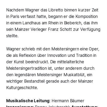
Nachdem Wagner das Libretto binnen kurzer Zeit
in Paris verfasst hatte, begann er die Komposition
in einem Landhaus am Rhein in Bieberich, das ihm
sein Mainzer Verleger Franz Schott zur Verfügung
stellte.
Wagner schrieb mit den Meistersingern eine Oper,
die als Re­flexion über Innovation und ­Tradition in
der Kunst beeindruckt. Die mittel­alterliche
Meistersingertradition ist, unter anderem durch
den ­legendären Meistersinger Muskatblüt, ein
wichtiger Bestandteil gerade auch der Mainzer
Kultur­geschichte.
Musikalische Leitung
: Hermann Bäumer