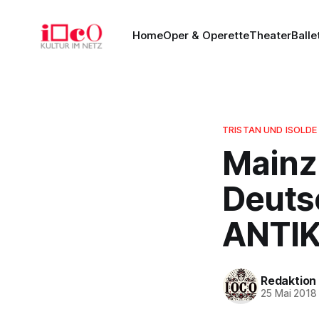
Home
Oper & Operette
Theater
Balle
TRISTAN UND ISOLDE
Mainz,
Deuts
ANTIK
Redaktion
25 Mai 2018