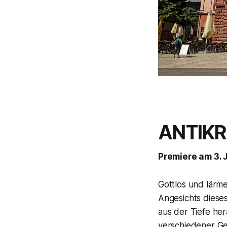
ANTIKR
Premiere am 3. 
Gottlos und lärme
Angesichts diese
aus der Tiefe her
verschiedener Ges