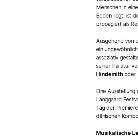
Menschen in einen
Boden liegt, ist 
propagiert als R
Ausgehend von de
ein ungewöhnlich
assoziativ gestal
seiner Partitur 
Hindemith
oder
Eine Ausstellung
Langgaard Festiva
Tag der Premiere
dänischen Kompo
Musikalische Le