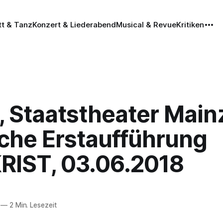
tt & Tanz
Konzert & Liederabend
Musical & Revue
Kritiken
 Staatstheater Main
che Erstaufführung
RIST, 03.06.2018
—
2 Min. Lesezeit