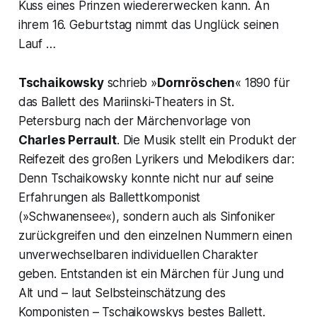
Kuss eines Prinzen wiedererwecken kann. An
ihrem 16. Geburtstag nimmt das Unglück seinen
Lauf …
Tschaikowsky
schrieb »
Dornröschen
« 1890 für
das Ballett des Mariinski-Theaters in St.
Petersburg nach der Märchenvorlage von
Charles Perrault
. Die Musik stellt ein Produkt der
Reifezeit des großen Lyrikers und Melodikers dar:
Denn Tschaikowsky konnte nicht nur auf seine
Erfahrungen als Ballettkomponist
(»Schwanensee«), sondern auch als Sinfoniker
zurückgreifen und den einzelnen Nummern einen
unverwechselbaren individuellen Charakter
geben. Entstanden ist ein Märchen für Jung und
Alt und – laut Selbsteinschätzung des
Komponisten – Tschaikowskys bestes Ballett.