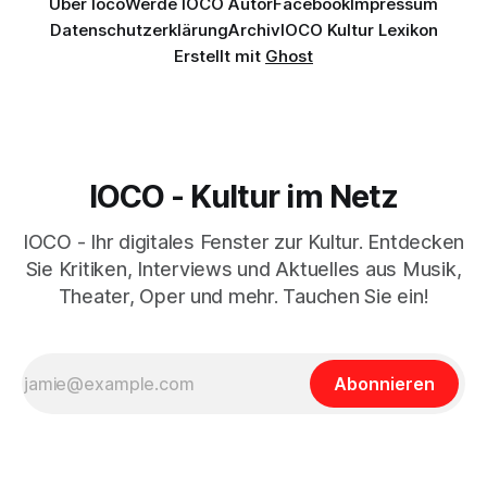
Über Ioco
Werde IOCO Autor
Facebook
Impressum
Datenschutzerklärung
Archiv
IOCO Kultur Lexikon
Erstellt mit
Ghost
IOCO - Kultur im Netz
IOCO - Ihr digitales Fenster zur Kultur. Entdecken
Sie Kritiken, Interviews und Aktuelles aus Musik,
Theater, Oper und mehr. Tauchen Sie ein!
Abonnieren