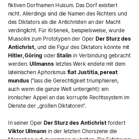
fiktiven Dorfnamen Huisum. Das Dorf existiert
nicht. Allerdings sind die Namen des Richters und
des Diktators als die Antichristen an der Macht
verdinglicht. Für Kršenek, beispielsweise, wurde
Mussolini zum Prototypen der Oper
Der Sturz des
Antichrist,
und die Figur des Diktators könnte mit
Hitler, Göring
oder
Stalin
in Verbindung gebracht
werden.
Ullmanns
letztes Werk endete mit dem
lateinischen Aphorismus
fiat Justitia, pereat
mundus
("
lass die Gerechtigkeit triumphieren,
auch wenn die ganze Welt untergeht
): ein
ironischer Appel an das korrupte Rechtssystem im
Dienste der „
großen Diktatoren“
.
In seiner Oper
Der Sturz des Antichrist
fordert
Viktor Ullmann
in der letzten Chorszene die