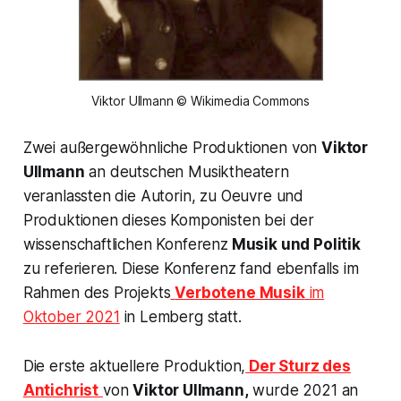
Viktor Ullmann © Wikimedia Commons
Zwei außergewöhnliche Produktionen von
Viktor
Ullmann
an deutschen Musiktheatern
veranlassten die Autorin, zu Oeuvre und
Produktionen dieses Komponisten bei der
wissenschaftlichen Konferenz
Musik und Politik
zu referieren. Diese Konferenz fand ebenfalls im
Rahmen des Projekts
Verbotene Musik
im
Oktober 2021
in Lemberg statt.
Die erste aktuellere Produktion,
Der Sturz des
Antichrist
von
Viktor Ullmann,
wurde 2021 an