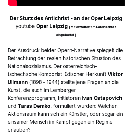
Der Sturz des Antichrist - an der Oper Leipzig
youtube
Oper Leipzig
[ Mit erweitertem Datenschutz
eingebettet ]
Der Ausdruck beider Opern-Narrative spiegelt die
Betrachtung der realen historischen Situation des
Nationalsozialismus. Der österreichisch-
tschechische Komponist jüdischer Herkunft
Viktor
Ullmann
(1898 - 1944) stellte jene Fragen an die
Kunst, die auch im Lemberger
Konferenzprogramm, Initiatoren
Ivan Ostapovich
und
Taras Demko
, formuliert wurden:
Welchen
Aktionsraum kann sich ein Künstler, oder sogar ein
einsamer Mensch im Kampf gegen ein Regime
erlauben?