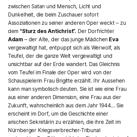
zwischen Satan und Mensch, Licht und
Dunkelheit, die beim Zuschauer sofort
Assoziationen zu seiner anderen Oper weckt – zu
dem
"Sturz des Antichrist“.
Der Dorfrichter
Adam
– der Alte, der das junge Mädchen
Eva
vergewaltigt hat, entpuppt sich als Werwolf, als
Teufel, der die ganze Welt vergewaltigt und
unsichtbar auf der Erde wandert. Das Gleichnis
vom Teufel im Finale der Oper wird von der
Schauspielerin Frau Brigitte erzählt. Ihr Aussehen
kann man symbolisch deuten. Sie ist wie eine Frau
aus einer anderen Dimension, eine Frau aus der
Zukunft, wahrscheinlich aus dem Jahr 1944… Sie
erscheint im Dorf, um die Geschichte einer
arischen Sekretärin zu erzählen, die ihre Zeit im
Nürnberger Kriegsverbrecher-Tribunal