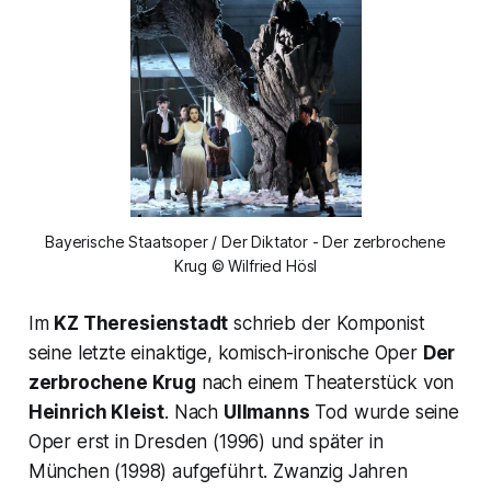
Bayerische Staatsoper / Der Diktator - Der zerbrochene
Krug © Wilfried Hösl
Im
KZ Theresienstadt
schrieb der Komponist
seine letzte einaktige, komisch-ironische Oper
Der
zerbrochene Krug
nach einem Theaterstück von
Heinrich Kleist
. Nach
Ullmanns
Tod wurde seine
Oper erst in Dresden (1996) und später in
München (1998) aufgeführt. Zwanzig Jahren