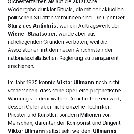
Orchesterfarben als auf die akustische
Wiedergabe dunkler Rituale, die mit der aktuellen
politischen Situation verbunden sind. Die Oper
Der
Sturz des Antichrist
war ein Auftragswerk der
Wiener Staatsoper,
wurde aber aus
naheliegenden Gründen verboten, weil die
Assoziationen mit den neuen Antichristen der
nationalsozialistischen Regierung zu transparent
erschienen.
Im Jahr 1935 konnte
Viktor Ullmann
noch nicht
vorhersehen, dass seine Oper eine prophetische
Warnung vor dem wahren
Antichristen
sein wird,
dessen Opfer aber nicht einzelne Techniker,
Priester und Künstler, sondern Millionen von
Menschen, darunter der Komponist und Dirigent
Viktor Ullmann
selbst sein werden.
Ullmanns