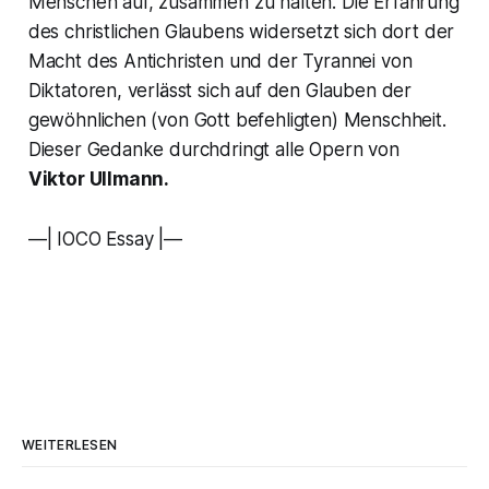
Menschen auf, zusammen zu halten. Die Erfahrung
des christlichen Glaubens widersetzt sich dort der
Macht des Antichristen und der Tyrannei von
Diktatoren, verlässt sich auf den Glauben der
gewöhnlichen (von Gott befehligten) Menschheit.
Dieser Gedanke durchdringt alle Opern von
Viktor Ullmann.
—| IOCO Essay |—
WEITERLESEN