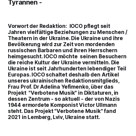
Tyrannen -
Vorwort der Redaktion:
IOCO pfle
gt seit
Jahren vielfältige Beziehungen zu Menschen /
Theatern in der Ukraine. Die Ukraine und ihre
Bevölkerung wird zur Zeit von mordenden
russischen Barbaren und ihren Herrschern
heimgesucht. IOCO möchte seinen Besuchern
die reiche Kultur der Ukraine vermitteln. Die
Ukraine ist seit Jahrhunderten lebendiger Teil
Europas. IOCO schaltet deshalb den Artikel
unseres ukrainischen Redaktionsmitglieds,
Frau Prof. Dr Adelina Yefimenko, über das
Projekt "Verbotene Musik" in Diktaturen, in
dessen Zentrum - so aktuell - der von Nazis
1944 ermordete Komponist Victor Ullmann
steht. Das Projekt "Verbotene Musik" fand
2021 in Lemberg, Lviv, Ukraine statt.