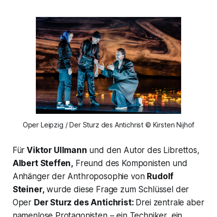
Oper Leipzig / Der Sturz des Antichrist © Kirsten Nijhof
Für
Viktor Ullmann
und den Autor des Librettos,
Albert Steffen,
Freund des Komponisten und
Anhänger der Anthroposophie von
Rudolf
Steiner,
wurde diese Frage zum Schlüssel der
Oper
Der Sturz des Antichrist:
Drei zentrale aber
namenlose Protagonisten – ein Techniker, ein