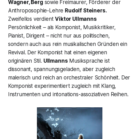
Wagner, Berg
sowie Freimaurer, Förderer der
Anthroposophie-Lehre
Rudolf Steiners.
Zweifellos verdient
Viktor Ullmanns
Persönlichkeit – als Komponist, Musikkritiker,
Pianist, Dirigent – nicht nur aus politischen,
sondern auch aus rein musikalischen Gründen ein
Revival. Der Komponist hat einen eigenen
originären Stil.
Ullmanns
Musiksprache ist
dissonant, spannungsgeladen, aber zugleich
malerisch und reich an orchestraler Schönheit. Der
Komponist experimentiert zugleich mit Klang,
Instrumenten und intonations-assoziativen Reihen.