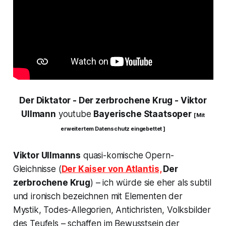
Der Diktator - Der zerbrochene Krug -
Viktor
Ullmann
youtube
Bayerische Staatsoper
[ Mit
erweitertem Datenschutz eingebettet ]
Viktor Ullmanns
quasi-komische Opern-
Gleichnisse (
Der Kaiser von Atlantis,
Der
zerbrochene Krug
) – ich würde sie eher als subtil
und ironisch bezeichnen mit Elementen der
Mystik, Todes-Allegorien, Antichristen, Volksbilder
des Teufels – schaffen im Bewusstsein der