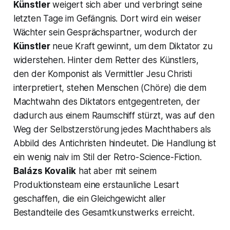
Künstler
weigert sich aber und verbringt seine
letzten Tage im Gefängnis. Dort wird ein weiser
Wächter sein Gesprächspartner, wodurch der
Künstler
neue Kraft gewinnt, um dem Diktator zu
widerstehen. Hinter dem Retter des Künstlers,
den der Komponist als Vermittler Jesu Christi
interpretiert, stehen Menschen (Chöre) die dem
Machtwahn des Diktators entgegentreten, der
dadurch aus einem Raumschiff stürzt, was auf den
Weg der Selbstzerstörung jedes Machthabers als
Abbild des Antichristen hindeutet. Die Handlung ist
ein wenig naiv im Stil der Retro-Science-Fiction.
Balázs
Kovalik
hat aber mit seinem
Produktionsteam eine erstaunliche Lesart
geschaffen, die ein Gleichgewicht aller
Bestandteile des Gesamtkunstwerks erreicht.