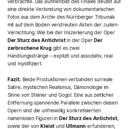
verbrachte. Das Bühnenbild des Finales deutet auf
eine direkte Verbindung von dokumentarischen
Fotos aus dem Archiv des Nürnberger Tribunals
mit auf dem Boden verstreuten Akten der Juden-
Vernichtung. Wie bei der Inszenierung der Oper
Der Sturz des Antichrist
in der Oper
Der
zerbrochene Krug
gibt es zwei
Handlungsstränge – explizit und assoziativ, real
und mystifiziert.
Fazit.
Beide Produktionen verbanden surreale
Satire, mystischen Realismus, Dämonologie im
Sinne von Steiner und Gogol. Eine aus zeitlicher
Entfernung spannende Parallele zwischen diesen
Opern sind die unfreiwillig konkretisierten
namenlosen Figuren in
Der Sturz des Antichrist,
sowie der von
Kleist
und
Ullmann
erfundenen,