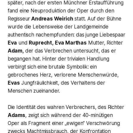
später, nach der ersten Münchner Erstaufführung
fand eine Neuproduktion der Oper durch den
Regisseur
Andreas Weirich
statt. Auf der Bühne
wurde die Lebensweise der Landgemeinde
authentisch nachempfunden: das junge Liebespaar
Eva
und
Ruprecht,
Eva Marthas
Mutter, Richter
Adam,
der das Verbrechen untersucht, das er
begangen hat. Hinter der trivialen Handlung
verbirgt sich eine brutale Symbolik: ein
gebrochenes Herz, verlorene Menschenwürde,
Evas
Jungfräulichkeit, des Verhaltens der
Menschen zueinander.
Die Identität des wahren Verbrechers, des Richter
Adams
, zeigt sich während der 40-minütigen
Oper als Fragment einer „ewigen“ Verschwörung
zwecks Machtmissbrauch, der Konfrontation