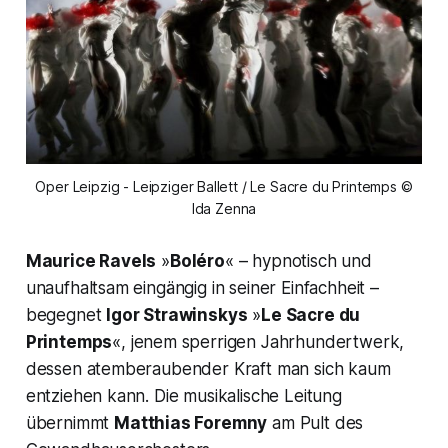
Oper Leipzig - Leipziger Ballett / Le Sacre du Printemps ©
Ida Zenna
Maurice Ravels
»
Boléro
« – hypnotisch und
unaufhaltsam eingängig in seiner Einfachheit –
begegnet
Igor Strawinskys
»
Le Sacre du
Printemps
«, jenem sperrigen Jahrhundertwerk,
dessen atemberaubender Kraft man sich kaum
entziehen kann. Die musikalische Leitung
übernimmt
Matthias Foremny
am Pult des