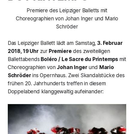
Premiere des Leipziger Balletts mit
Choreographien von Johan Inger und Mario
Schröder
Das Leipziger Ballett lädt am Samstag,
3. Februar
2018, 19 Uhr
zur
Premiere
des zweiteiligen
Ballettabends
Boléro / Le Sacre du Printemps
mit
Choreographien von
Johan Inger
und
Mario
Schröder
ins Opernhaus. Zwei Skandalstücke des
frühen 20. Jahrhunderts treffen in diesem
Doppelabend klanggewaltig aufeinander: