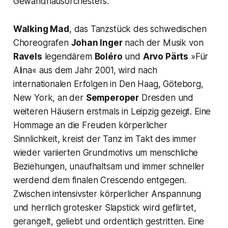
Gewandhausorchesters.
Walking Mad
,
das Tanzstück des schwedischen
Choreografen
Johan Inger
nach der Musik von
Ravels
legendärem
Boléro
und
Arvo Pärts
»Für
Alina« aus dem Jahr 2001, wird nach
internationalen Erfolgen in Den Haag, Göteborg,
New York, an der
Semperoper
Dresden und
weiteren Häusern erstmals in Leipzig gezeigt. Eine
Hommage an die Freuden körperlicher
Sinnlichkeit, kreist der Tanz im Takt des immer
wieder variierten Grundmotivs um menschliche
Beziehungen, unaufhaltsam und immer schneller
werdend dem finalen Crescendo entgegen.
Zwischen intensivster körperlicher Anspannung
und herrlich grotesker Slapstick wird geflirtet,
gerangelt, geliebt und ordentlich gestritten. Eine