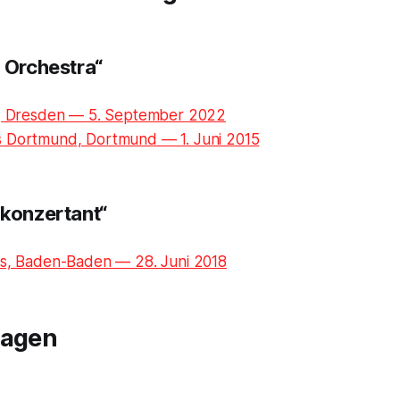
 Orchestra“
t, Dresden — 5. September 2022
 Dortmund, Dortmund — 1. Juni 2015
 konzertant“
us, Baden-Baden — 28. Juni 2018
ragen