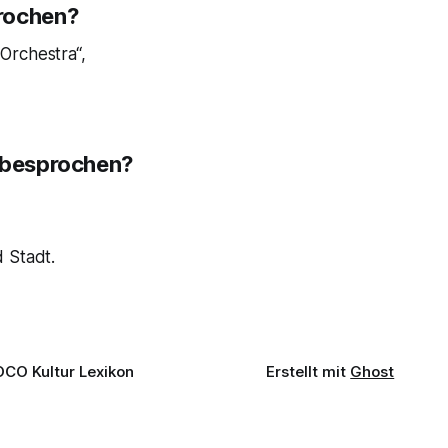
rochen?
Orchestra“,
 besprochen?
 Stadt.
OCO Kultur Lexikon
Erstellt mit
Ghost