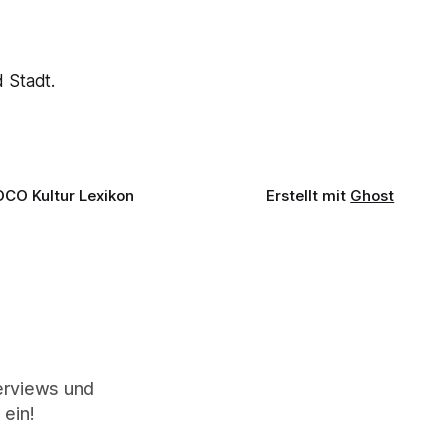
 Stadt.
OCO Kultur Lexikon
Erstellt mit
Ghost
terviews und
 ein!