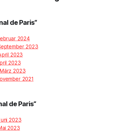
al de Paris“
 Februar 2024
 September 2023
April 2023
pril 2023
 März 2023
November 2021
al de Paris“
Juni 2023
 Mai 2023