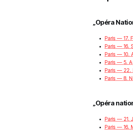
„Opéra Nation
Paris — 17.
Paris — 16.
Paris — 10. 
Paris — 5. A
Paris — 22.
Paris — 8. 
„Opéra nation
Paris — 21. 
Paris — 16.