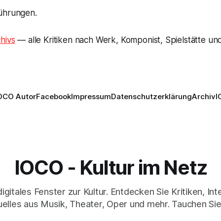
ührungen.
hivs
— alle Kritiken nach Werk, Komponist, Spielstätte und
OCO Autor
Facebook
Impressum
Datenschutzerklärung
Archiv
I
IOCO - Kultur im Netz
digitales Fenster zur Kultur. Entdecken Sie Kritiken, In
elles aus Musik, Theater, Oper und mehr. Tauchen Sie