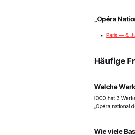
„Opéra Natio
Paris — 6. J
Häufige F
Welche Werke
IOCO hat 3 Werke 
„Opéra national de
Wie viele Ba