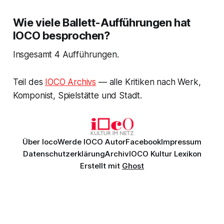
Wie viele Ballett-Aufführungen hat
IOCO besprochen?
Insgesamt 4 Aufführungen.
Teil des
IOCO Archivs
— alle Kritiken nach Werk,
Komponist, Spielstätte und Stadt.
Über Ioco
Werde IOCO Autor
Facebook
Impressum
Datenschutzerklärung
Archiv
IOCO Kultur Lexikon
Erstellt mit
Ghost