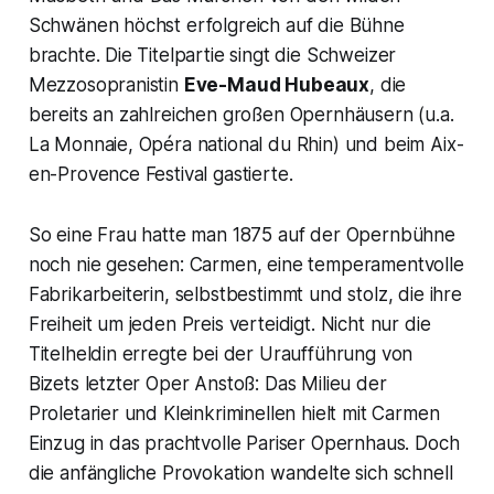
Schwänen höchst erfolgreich auf die Bühne
brachte. Die Titelpartie singt die Schweizer
Mezzosopranistin
Eve-Maud Hubeaux
, die
bereits an zahlreichen großen Opernhäusern (u.a.
La Monnaie, Opéra national du Rhin) und beim Aix-
en-Provence Festival gastierte.
So eine Frau hatte man 1875 auf der Opernbühne
noch nie gesehen: Carmen, eine temperamentvolle
Fabrikarbeiterin, selbstbestimmt und stolz, die ihre
Freiheit um jeden Preis verteidigt. Nicht nur die
Titelheldin erregte bei der Uraufführung von
Bizets letzter Oper Anstoß: Das Milieu der
Proletarier und Kleinkriminellen hielt mit Carmen
Einzug in das prachtvolle Pariser Opernhaus. Doch
die anfängliche Provokation wandelte sich schnell