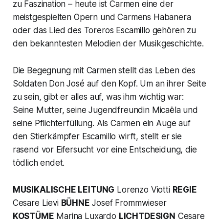
zu Faszination – heute ist Carmen eine der
meistgespielten Opern und Carmens Habanera
oder das Lied des Toreros Escamillo gehören zu
den bekanntesten Melodien der Musikgeschichte.
Die Begegnung mit Carmen stellt das Leben des
Soldaten Don José auf den Kopf. Um an ihrer Seite
zu sein, gibt er alles auf, was ihm wichtig war:
Seine Mutter, seine Jugendfreundin Micaëla und
seine Pflichterfüllung. Als Carmen ein Auge auf
den Stierkämpfer Escamillo wirft, stellt er sie
rasend vor Eifersucht vor eine Entscheidung, die
tödlich endet.
MUSIKALISCHE LEITUNG
Lorenzo Viotti
REGIE
Cesare Lievi
BÜHNE
Josef Frommwieser
KOSTÜME
Marina Luxardo
LICHTDESIGN
Cesare