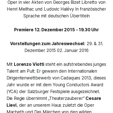
Oper in vier Akten von Georges Bizet Libretto von
Henri Meilhac und Ludovic Halévy In französischer
Sprache mit deutschen Übertiteln
Premiere 12. Dezember 2015 - 19.30 Uhr
Vorstellungen zum Jahreswechsel:
29. & 31.
Dezember 2015 02. Januar 2016
Mit
Lorenzo Viotti
steht ein aufstrebendes junges
Talent am Pult: Er gewann den Internationalen
Dirigentenwettbewerb von Cadaques 2013, dieses
Jahr wurde er mit dem Young Conductors Award
(YCA) der Salzburger Festspiele ausgezeichnet.
Die Regie übernimmt „Theaterzauberer“
Cesare
Lievi
, der an unserem Haus zuletzt die Oper
Macbeth und Das Märchen von den wilden