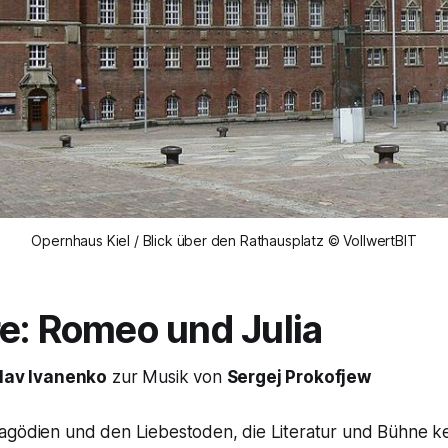
Opernhaus Kiel / Blick über den Rathausplatz © VollwertBIT
e: Romeo und Julia
lav Ivanenko
zur Musik von
Sergej Prokofjew
agödien und den Liebestoden, die Literatur und Bühne k