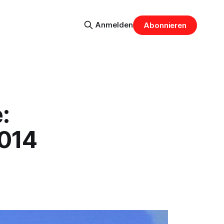
Anmelden
Abonnieren
:
2014