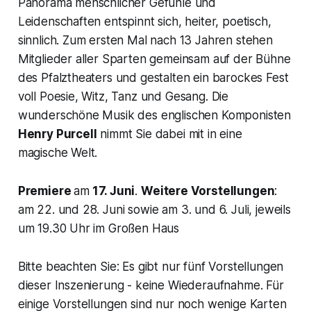
Panorama menschlicher Gefühle und
Leidenschaften entspinnt sich, heiter, poetisch,
sinnlich. Zum ersten Mal nach 13 Jahren stehen
Mitglieder aller Sparten gemeinsam auf der Bühne
des Pfalztheaters und gestalten ein barockes Fest
voll Poesie, Witz, Tanz und Gesang. Die
wunderschöne Musik des englischen Komponisten
Henry Purcell
nimmt Sie dabei mit in eine
magische Welt.
Premiere
am
17. Juni
.
Weitere Vorstellungen
:
am 22. und 28. Juni sowie am 3. und 6. Juli, jeweils
um 19.30 Uhr im Großen Haus
Bitte beachten Sie: Es gibt nur fünf Vorstellungen
dieser Inszenierung - keine Wiederaufnahme. Für
einige Vorstellungen sind nur noch wenige Karten