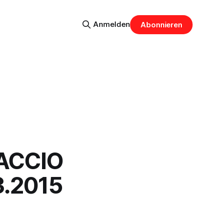
Anmelden
Abonnieren
CACCIO
3.2015