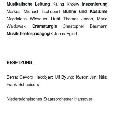
Kaling Khouw
Musikalische Leitung
Inszenierung
Markus Michael Tschubert
Bühne
und Kostüme
Magdalena Wiesauer
Thomas Jacob, Mario
Licht
Waldowski
Christopher Baumann
Dramaturgie
Jonas Egloff
Musiktheaterpädagogik
:
BESETZUNG
Berra: Gevorg Hakobjan; Ulf Byung: Kweon Jun; Nils:
Frank Schneiders
Niedersächsisches Staatsorchester Hannover