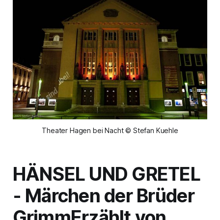
Theater Hagen bei Nacht © Stefan Kuehle
HÄNSEL UND GRETEL
-
Märchen der Brüder
Grimm
Erzählt von