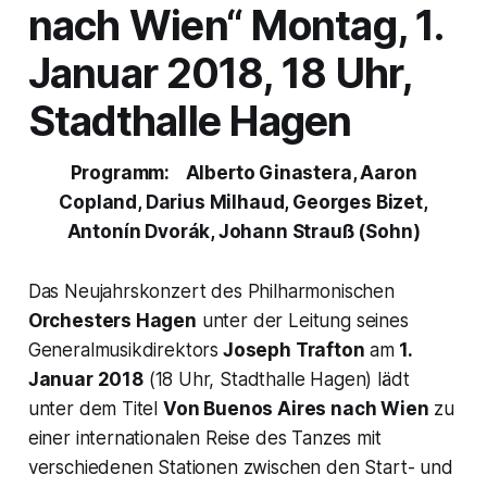
nach Wien“ Montag, 1.
Januar 2018, 18 Uhr,
Stadthalle Hagen
Programm:
Alberto Ginastera, Aaron
Copland, Darius Milhaud, Georges Bizet,
Antonín Dvorák, Johann Strauß (Sohn)
Das Neujahrskonzert des Philharmonischen
Orchesters Hagen
unter der Leitung seines
Generalmusikdirektors
Joseph Trafton
am
1.
Januar 2018
(18 Uhr, Stadthalle Hagen) lädt
unter dem Titel
Von Buenos Aires nach Wien
zu
einer internationalen Reise des Tanzes mit
verschiedenen Stationen zwischen den Start- und