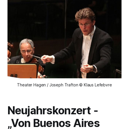
Theater Hagen / Joseph Trafton © Klaus Lefebvre
Neujahrskonzert -
„Von Buenos Aires