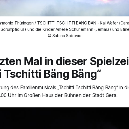
armonie Thüringen / TSCHITTI TSCHITTI BÄNG BÄN - Kai Wefer (Cara
ly Scrumptioius) und die Kinder Amelie Schünemann (Jemima) und Etin
© Sabina Sabovic
zten Mal in dieser Spielzei
i Tschitti Bäng Bäng“
ung des Familienmusicals „Tschitti Tschitti Bäng Bäng“ in die
8.00 Uhr im Großen Haus der Bühnen der Stadt Gera.