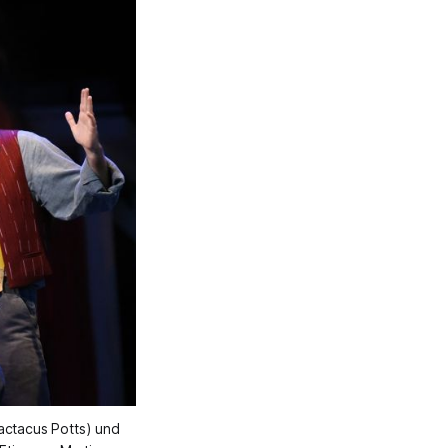
ctacus Potts) und