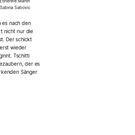
Etinenne Martin
 Sabina Sabovic
n es nach den
 nicht nur die
. Der schickt
erst wieder
nnt. Tschitti
bezaubern, der es
wirkenden Sänger