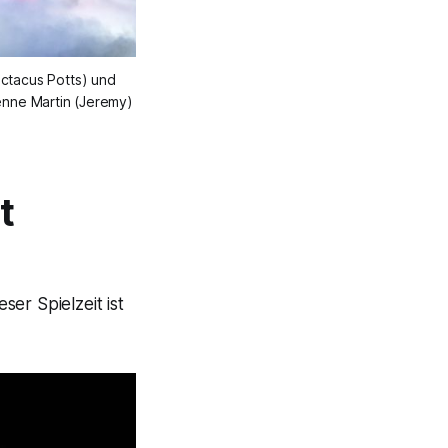
ctacus Potts) und
enne Martin (Jeremy)
t
ser Spielzeit ist