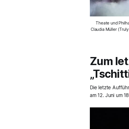
Theate und Philh
Claudia Müller (Tru
Zum let
„Tschitt
Die letzte Aufführ
am 12. Juni um 1