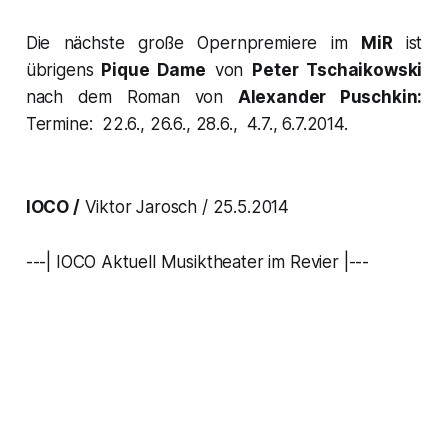
Die nächste große Opernpremiere im
MiR
ist
übrigens
Pique Dame
von
Peter Tschaikowski
nach dem Roman von
Alexander Puschkin:
Termine: 22.6., 26.6., 28.6., 4.7., 6.7.2014.
IOCO /
Viktor Jarosch / 25.5.2014
---| IOCO Aktuell Musiktheater im Revier |---