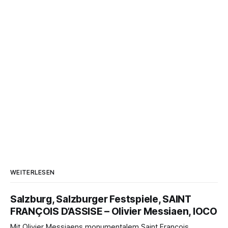
WEITERLESEN
Salzburg, Salzburger Festspiele, SAINT
FRANÇOIS D’ASSISE – Olivier Messiaen, IOCO
Mit Olivier Messiaens monumentalem Saint François