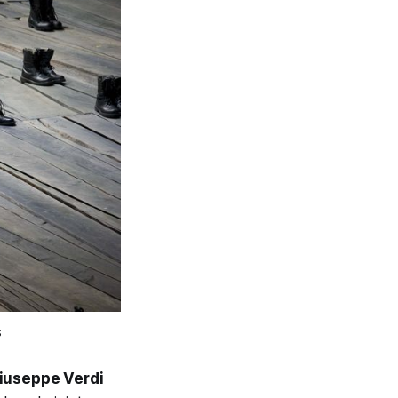
s
iuseppe Verdi