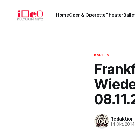
Home
Oper & Operette
Theater
Balle
KARTEN
Frankf
Wiede
08.11
Redaktion
14 Okt. 2014