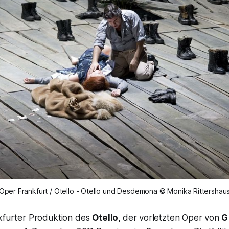
Oper Frankfurt / Otello - Otello und Desdemona © Monika Rittershau
nkfurter Produktion des
Otello,
der vorletzten Oper von
G