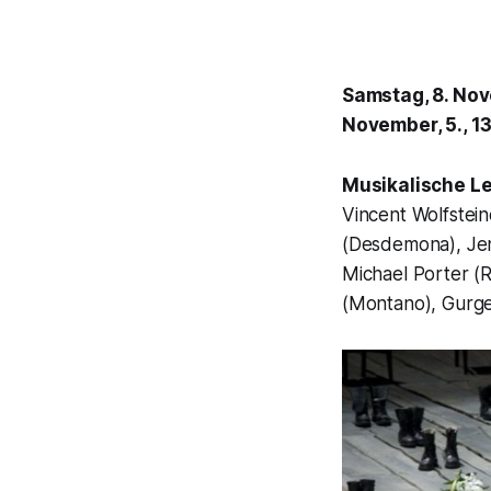
Samstag, 8. Nove
November, 5., 1
Musikalische L
Vincent Wolfstein
(Desdemona), Jenn
Michael Porter (
(Montano), Gurge