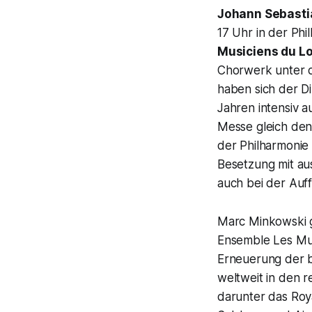
Johann Sebasti
17 Uhr in der Phi
Musiciens du L
Chorwerk unter d
haben sich der D
Jahren intensiv a
Messe gleich den
der Philharmonie
Besetzung mit aus
auch bei der Auff
Marc Minkowski ge
Ensemble Les Musi
Erneuerung der b
weltweit in den 
darunter das Roy