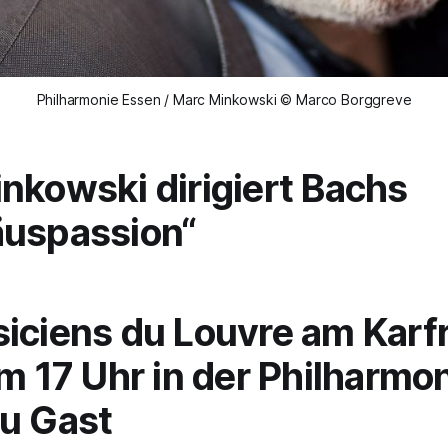
Philharmonie Essen / Marc Minkowski © Marco Borggreve
nkowski dirigiert Bachs
äuspassion“
iciens du Louvre am Karfr
um 17 Uhr in der Philharmo
u Gast