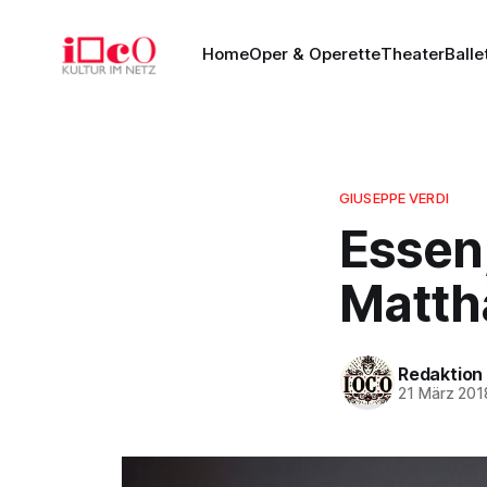
Home
Oper & Operette
Theater
Balle
GIUSEPPE VERDI
Essen
Matth
Redaktion
21 März 201