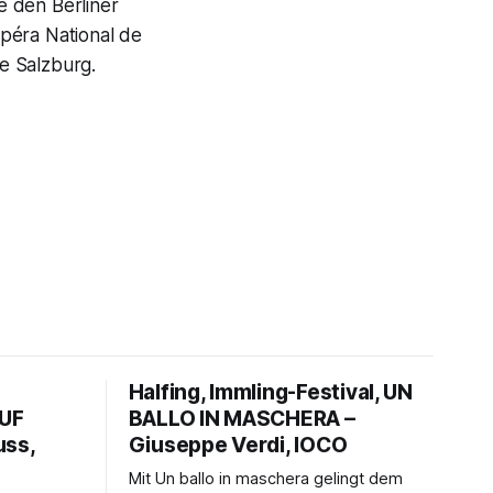
e den Berliner
péra National de
e Salzburg.
Halfing, Immling-Festival, UN
AUF
BALLO IN MASCHERA –
uss,
Giuseppe Verdi, IOCO
Mit Un ballo in maschera gelingt dem