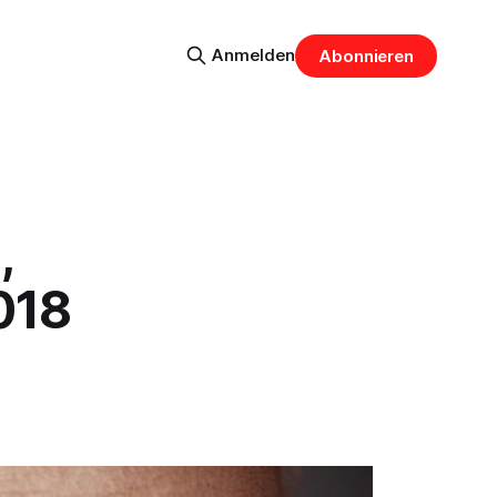
Anmelden
Abonnieren
,
018