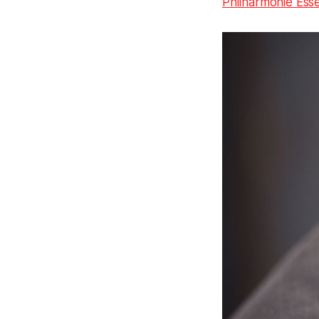
Philharmonie Ess