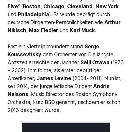
Five
“
(
Boston
,
Chicago
,
Cleveland
,
New York
und
Philadelphia
). Es wurde geprägt durch
deutsche Dirigenten-Persönlichkeiten wie
Arthur
Nikisch
,
Max Fiedler
und
Karl Muck
.
Fast ein Vierteljahrhundert stand
Serge
Koussevitsky
dem Orchester vor. Die längste
Amtszeit erreichte der Japaner
Seiji Ozawa
(1973
– 2002). Ihm folgte, als erster gebürtiger
Amerikaner,
James Levine
(2004- 2011). Nun ist,
seit 2014, der junge lettische Dirigent
Andris
Nelsons
, Music Director des Boston Symphony
Orchestra, kurz BSO genannt, nachdem er schon
2013 designiert wurde.