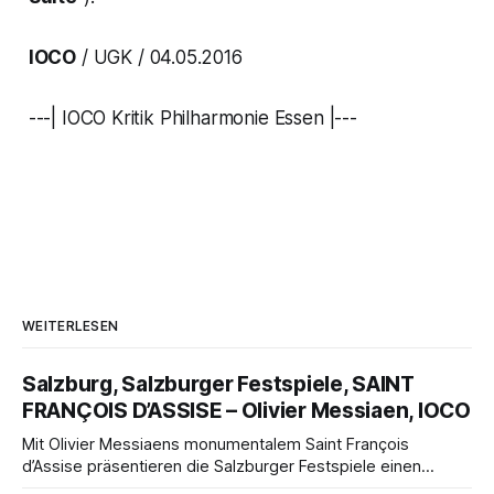
IOCO
/ UGK / 04.05.2016
---| IOCO Kritik Philharmonie Essen |---
WEITERLESEN
Salzburg, Salzburger Festspiele, SAINT
FRANÇOIS D’ASSISE – Olivier Messiaen, IOCO
Mit Olivier Messiaens monumentalem Saint François
d’Assise präsentieren die Salzburger Festspiele einen
außergewöhnlichen Opernabend. Romeo Castellucci gelingt