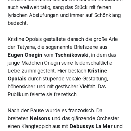
auch weltweit tätig, sang das Stück mit feinen
lyrischen Abstufungen und immer auf Schönklang
bedacht.
Kristine Opolais gestaltete danach die große Arie
der Tatyana, die sogenannte Briefszene aus
Eugen Onegin
vom
Tschaikowski
, in dem das
junge Mädchen Onegin seine leidenschaftliche
Liebe zu ihm gesteht. Hier bestach
Kristine
Opolais
durch stupende vokale Gestaltung,
höhensicher und mit gestischer Vielfalt. Das
Publikum feierte sie frenetisch.
Nach der Pause wurde es französisch. Da
breiteten
Nelsons
und das glänzende Orchester
einen Klangteppich aus mit
Debussys
La Mer
und