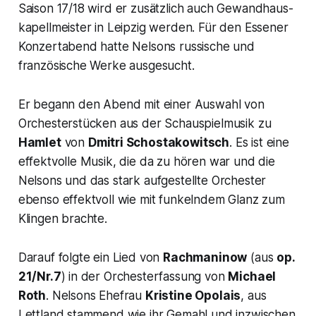
Saison 17/18 wird er zusätzlich auch Gewandhaus-
kapellmeister in Leipzig werden. Für den Essener
Konzertabend hatte Nelsons russische und
französische Werke ausgesucht.
Er begann den Abend mit einer Auswahl von
Orchesterstücken aus der Schauspielmusik zu
Hamlet
von
Dmitri Schostakowitsch
. Es ist eine
effektvolle Musik, die da zu hören war und die
Nelsons und das stark aufgestellte Orchester
ebenso effektvoll wie mit funkelndem Glanz zum
Klingen brachte.
Darauf folgte ein Lied von
Rachmaninow
(aus
op.
21/Nr.7
) in der Orchesterfassung von
Michael
Roth
. Nelsons Ehefrau
Kristine Opolais
, aus
Lettland stammend wie ihr Gemahl und inzwischen