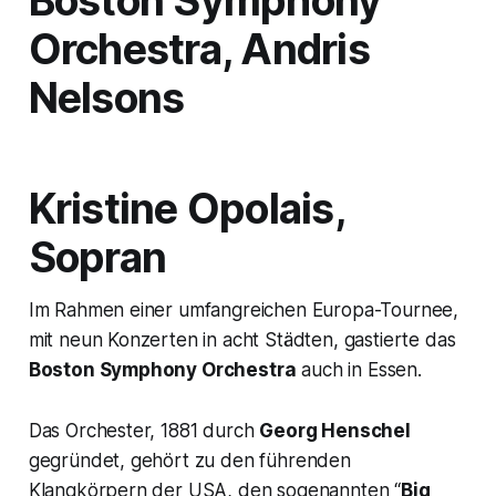
Boston Symphony
Orchestra, Andris
Nelsons
Kristine Opolais,
Sopran
Im Rahmen einer umfangreichen Europa-Tournee,
mit neun Konzerten in acht Städten, gastierte das
Boston Symphony Orchestra
auch in Essen.
Das Orchester, 1881 durch
Georg Henschel
gegründet, gehört zu den führenden
Klangkörpern der USA, den sogenannten
“
Big