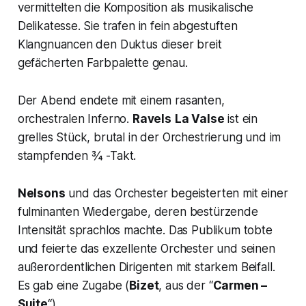
vermittelten die Komposition als musikalische
Delikatesse. Sie trafen in fein abgestuften
Klangnuancen den Duktus dieser breit
gefächerten Farbpalette genau.
Der Abend endete mit einem rasanten,
orchestralen Inferno.
Ravels
La Valse
ist ein
grelles Stück, brutal in der Orchestrierung und im
stampfenden ¾ -Takt.
Nelsons
und das Orchester begeisterten mit einer
fulminanten Wiedergabe, deren bestürzende
Intensität sprachlos machte. Das Publikum tobte
und feierte das exzellente Orchester und seinen
außerordentlichen Dirigenten mit starkem Beifall.
Es gab eine Zugabe (
Bizet
, aus der “
Carmen
–
Suite
“).