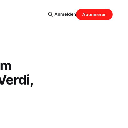
Anmelden
Abonnieren
am
Verdi,