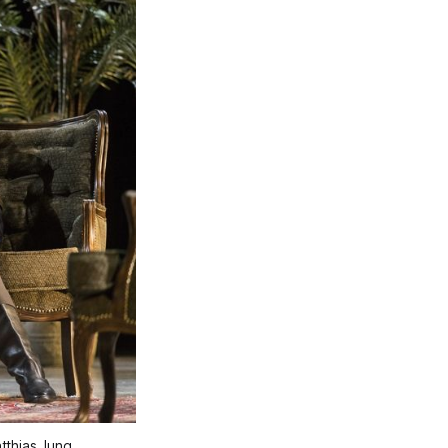
tthias Jung