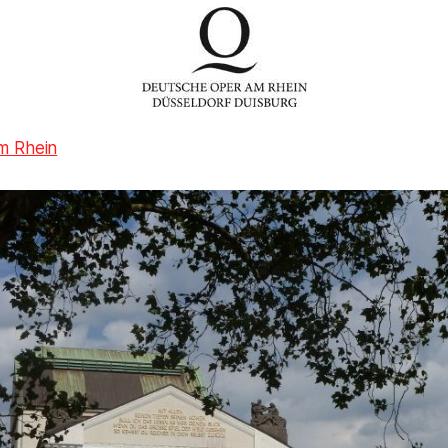
m Rhein