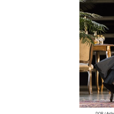
DOR / Aida