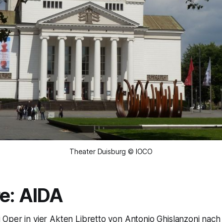
Theater Duisburg © IOCO
e: AIDA
Oper in vier Akten Libretto von Antonio Ghislanzoni nac