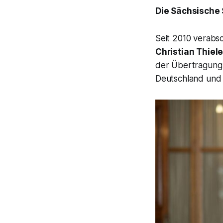
Die Sächsische
Seit 2010 verabs
Christian Thie
der Übertragun
Deutschland und 