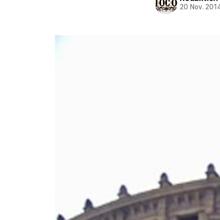
20 Nov. 201