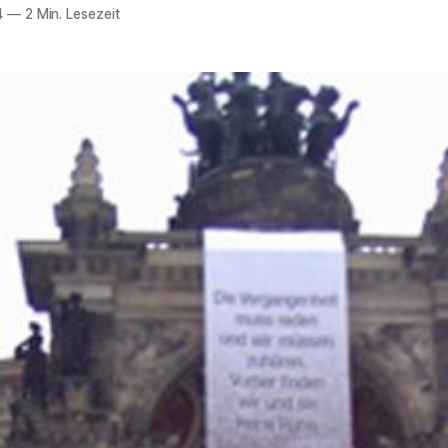
4
—
2 Min. Lesezeit