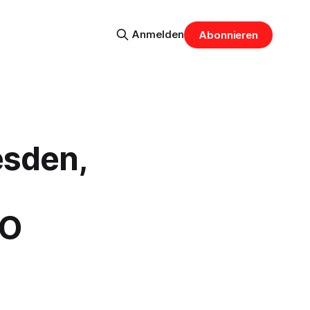
Anmelden
Abonnieren
esden,
GO