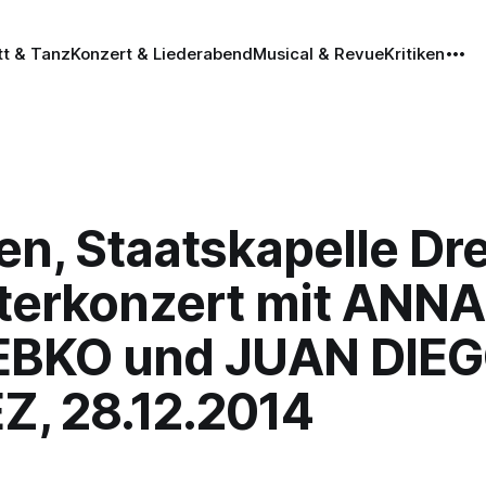
tt & Tanz
Konzert & Liederabend
Musical & Revue
Kritiken
en, Staatskapelle Dr
sterkonzert mit ANNA
BKO und JUAN DIE
Z, 28.12.2014