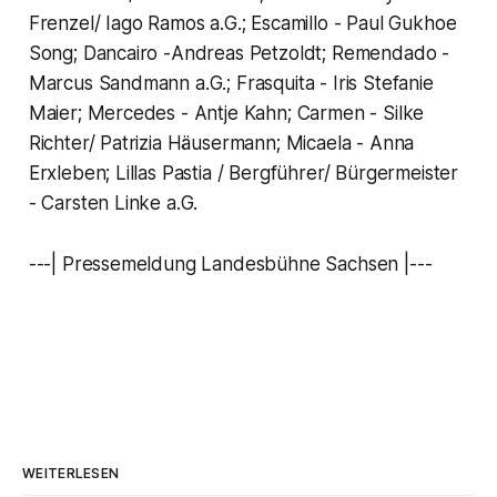
Frenzel/ Iago Ramos a.G.; Escamillo - Paul Gukhoe
Song; Dancairo -Andreas Petzoldt; Remendado -
Marcus Sandmann a.G.; Frasquita - Iris Stefanie
Maier; Mercedes - Antje Kahn; Carmen - Silke
Richter/ Patrizia Häusermann; Micaela - Anna
Erxleben; Lillas Pastia / Bergführer/ Bürgermeister
- Carsten Linke a.G.
---| Pressemeldung Landesbühne Sachsen |---
WEITERLESEN