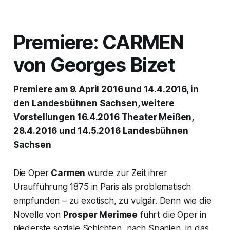
Premiere:
CARMEN
von Georges Bizet
Premiere am 9. April 2016 und 14.4.2016, in
den Landesbühnen Sachsen, weitere
Vorstellungen 16.4.2016 Theater Meißen,
28.4.2016 und 14.5.2016 Landesbühnen
Sachsen
Die Oper
Carmen
wurde zur Zeit ihrer
Uraufführung 1875 in Paris als problematisch
empfunden – zu exotisch, zu vulgär. Denn wie die
Novelle von
Prosper Merimee
führt die Oper in
niederste soziale Schichten, nach Spanien, in das