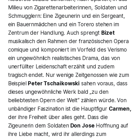
Milieu von Zigarettenarbeiterinnen, Soldaten und
Schmugglern: Eine Zigeunerin und ein Sergeant,
ein Bauernmädchen und ein Torero stehen im
Zentrum der Handlung. Auch sprengt
Bizet
musikalisch den Rahmen der französischen Opera
comique und komponiert im Vorfeld des Verismo
ein ungewöhnlich realistisches Drama, das von
unerfüllter Leidenschaft erzählt und zudem
tragisch endet. Nur wenige Zeitgenossen wie zum
Beispiel
Peter Tschaikowski
sahen voraus, dass
dieses ungewöhnliche Werk bald „
zu den
beliebtesten Opern der Welt
“ zählen würde. Von
unbändiger Faszination ist die Hauptfigur
Carmen,
der ihre Freiheit über alles geht. Dass die
Zigeunerin dem Soldaten
Don Jose
Hoffnung auf
ihre Liebe macht, wird ihr allerdings zum