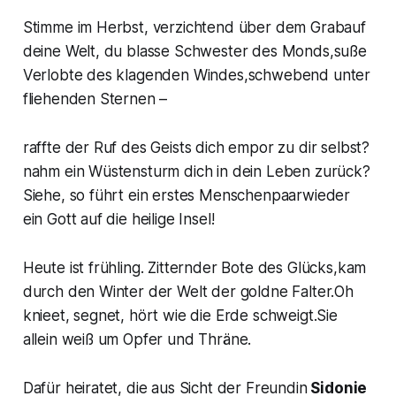
Stimme im Herbst, verzichtend über dem Grabauf
deine Welt, du blasse Schwester des Monds,suße
Verlobte des klagenden Windes,schwebend unter
fliehenden Sternen –
raffte der Ruf des Geists dich empor zu dir selbst?
nahm ein Wüstensturm dich in dein Leben zurück?
Siehe, so führt ein erstes Menschenpaarwieder
ein Gott auf die heilige Insel!
Heute ist frühling. Zitternder Bote des Glücks,kam
durch den Winter der Welt der goldne Falter.Oh
knieet, segnet, hört wie die Erde schweigt.Sie
allein weiß um Opfer und Thräne.
Dafür heiratet, die aus Sicht der Freundin
Sidonie