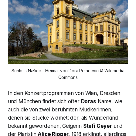
Schloss Našice - Heimat von Dora Pejacevic © Wikimedia
Commons
In den Konzertprogrammen von Wien, Dresden
und München findet sich öfter
Doras
Name, wie
auch die von zwei berühmten Musikerinnen,
denen sie Stücke widmet: der, als Wunderkind
bekannt gewordenen, Geigerin
Stefi Geyer
und
der Pianistin
Alice Ripper.
1918 erklingt, allerdings