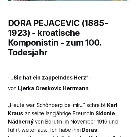
DORA PEJACEVIC (1885-
1923) - kroatische
Komponistin - zum 100.
Todesjahr
- „Sie hat ein zappelndes Herz“ -
von
Ljerka Oreskovic Herrmann
„Heute war Schönberg bei mir...“
schreibt
Karl
Kraus
an seine langjährige Freundin
Sidonie
Nádherný
von Borutin im November 1916 und
führt weiter aus:
„Ich habe ihm
Doras