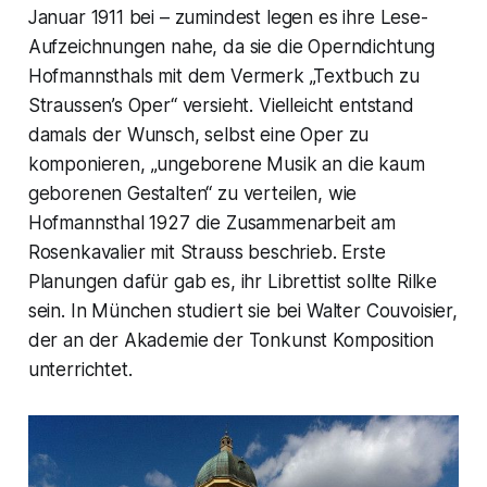
Januar 1911 bei – zumindest legen es ihre Lese-
Aufzeichnungen nahe, da sie die Operndichtung
Hofmannsthals mit dem Vermerk
„Textbuch zu
Straussen’s Oper
“ versieht. Vielleicht entstand
damals der Wunsch, selbst eine Oper zu
komponieren,
„ungeborene Musik an die kaum
geborenen Gestalten“
zu verteilen, wie
Hofmannsthal 1927 die Zusammenarbeit am
Rosenkavalier
mit Strauss beschrieb. Erste
Planungen dafür gab es, ihr Librettist sollte Rilke
sein. In München studiert sie bei Walter Couvoisier,
der an der Akademie der Tonkunst Komposition
unterrichtet.