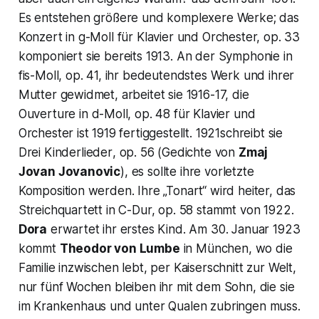
Es entstehen größere und komplexere Werke; das
Konzert in g-Moll für Klavier und Orchester, op. 33
komponiert sie bereits 1913. An der Symphonie in
fis-Moll, op. 41, ihr bedeutendstes Werk und ihrer
Mutter gewidmet, arbeitet sie 1916-17, die
Ouverture
in d-Moll, op. 48 für Klavier und
Orchester ist 1919 fertiggestellt. 1921schreibt sie
Drei
Kinderlieder
, op. 56 (Gedichte von
Zmaj
Jovan Jovanovic
), es sollte ihre vorletzte
Komposition werden. Ihre „Tonart“ wird heiter, das
Streichquartett in C-Dur, op. 58 stammt von 1922.
Dora
erwartet ihr erstes Kind. Am 30. Januar 1923
kommt
Theodor von Lumbe
in München, wo die
Familie inzwischen lebt, per Kaiserschnitt zur Welt,
nur fünf Wochen bleiben ihr mit dem Sohn, die sie
im Krankenhaus und unter Qualen zubringen muss.