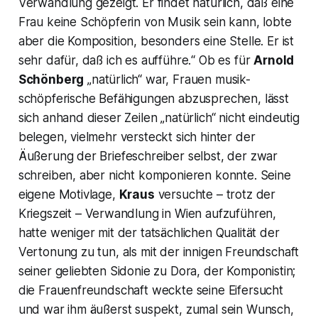
Verwandlung gezeigt. Er findet natürlich, daß eine
Frau keine Schöpferin von Musik sein kann, lobte
aber die Komposition, besonders eine Stelle. Er ist
sehr dafür, daß ich es aufführe.“
Ob es für
Arnold
Schönberg
„natürlich“ war, Frauen musik-
schöpferische Befähigungen abzusprechen, lässt
sich anhand dieser Zeilen „natürlich“ nicht eindeutig
belegen, vielmehr versteckt sich hinter der
Äußerung der Briefeschreiber selbst, der zwar
schreiben, aber nicht komponieren konnte. Seine
eigene Motivlage,
Kraus
versuchte – trotz der
Kriegszeit –
Verwandlung
in Wien aufzuführen,
hatte weniger mit der tatsächlichen Qualität der
Vertonung zu tun, als mit der innigen Freundschaft
seiner geliebten Sidonie zu Dora, der Komponistin;
die Frauenfreundschaft weckte seine Eifersucht
und war ihm äußerst suspekt, zumal sein Wunsch,