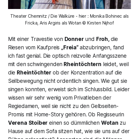
Theater Chemnitz / Die Walküre - hier : Monika Bohinec als
Fricka, Aris Argiris als Wotan © Kirsten Nijhof
Mit einer Travestie von
Donner
und
Froh,
die
Riesen vom Kaufpreis
„Freia“
abzubringen, fand
ich fast genial. Die optisch reizvolle Anfangsszene
mit den schwingenden
Rheintöchtern
leidet, weil
die
Rheintöchter
ob der Konzentration auf die
Seilbewegung nicht ordentlich singen. Wie gut sie
singen konnten, erweist sich im Schlussbild. Leider
wissen wir sehr wenig vom Privatleben der
Regiedamen, weil sie nicht zu den Gelbseiten-
Promis mit Home-Story gehören. Ob Regisseurin
Verena Stoiber
einen so dümmlichen
Wotan
zu
Hause auf dem Sofa sitzen hat, wie sie uns auf der