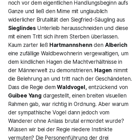
noch vor dem eigentlichen Handlungsbeginn aufs
Ganze und ließ den Mime mit unglaublich
widerlicher Brutalität den Siegfried-Säugling aus
Sieglindes
Unterleib herausschneiden und diese
mit einem Tritt sich ihrem Sterben überlassen.
Kaum zarter ließ
Hartmannshenn
den
Alberich
eine zufällige Waldbewohnerin vergewaltigen, um
dem kindlichen Hagen die Machtverhältnisse in
der Männerwelt zu demonstrieren.
Hagen
nimmt
die Belehrung an und tritt nach der Geschändeten.
Dass die Regie dem
Waldvogel,
entzückend von
Guibee Yang
dargestellt, einen breiten visuellen
Rahmen gab, war richtig in Ordnung. Aber warum
der sympathische Vogel dann jedoch vom
Wanderer ohne Anlass brutal ermordet wurde?
Müssen wir bei der Regie niedere Instinkte
vermuten? Die Personenführung der drei