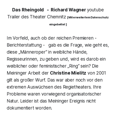
Das Rheingold
- Richard Wagner
youtube
Trailer des Theater Chemnitz
[ Mit erweitertem Datenschutz
eingebettet ]
Im Vorfeld, auch ob der reichen Premieren -
Berichterstattung - gab es die Frage, wie geht es,
diese „
Männeroper“
in weibliche Hände,
Regisseurinnen, zu geben und, wird es darob ein
weiblicher oder feministischer „Ring“ sein? Die
Meininger Arbeit der
Christine Mielitz
von 2001
gilt als großer Wurf. Das war aber noch vor den
extremen Auswüchsen des Regietheaters. Ihre
Probleme waren vorwiegend organisatorischer
Natur. Leider ist das Meininger Ereignis nicht
dokumentiert worden.