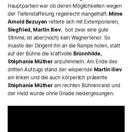
Hauptpartien war ob deren Möglichkeiten wegen
der Tiefenstaffelung regelrecht mangelhaft.
Mime
Arnold Bezuyen
rettete sich mit Extemporieren,
Siegfried,
Martin Iliev
, bot zwar eine gute
Stimme, ist aber(noch) kein Wagnertenor. So
musste der Dirigent ihn an die Rampe holen, statt
auf der Bühne die kraftvolle
Brünnhilde,
Stéphanie Müther
anzuhimmeln. Am Ende des
dritten Aufzugs stand der wispernde
Martin Iliev
am linken und die auch körperlich präsente
Stéphanie Müther
am rechten Bühnenrand und
der Held wurde ohne Gnade niedergesungen.