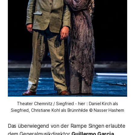
Theater Chemnitz / Siegfried - hier : Daniel Kirch als
Siegfried, Christiane Kohl als Brünnhilde © Nasser Hashem
Das überwiegend von der Rampe Singen erlaubte
dem Generalmusikdirektor
Guillermo Garcia