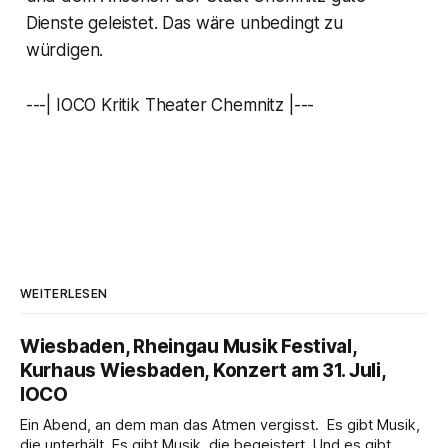
Dienste geleistet. Das wäre unbedingt zu
würdigen.
---| IOCO Kritik Theater Chemnitz |---
WEITERLESEN
Wiesbaden, Rheingau Musik Festival,
Kurhaus Wiesbaden, Konzert am 31. Juli,
IOCO
Ein Abend, an dem man das Atmen vergisst. Es gibt Musik,
die unterhält. Es gibt Musik, die begeistert. Und es gibt