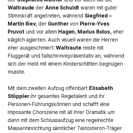
Waltraude
der
Anne Schuldt
waren mit guter
Stimmkraft angetreten, während
Siegfried
–
Martin Iliev,
der
Gunther
von
Pierre-Yves
Pruvot
und vor allem
Hagen,
Marius Bolos,
eher
kläglich agierten. Auch visuell waren die Herren
eher ausgeschmiert:
Waltraute
reiste mit
Fluggerät und fallschirmrepräsentativ an, während
sich der Held mit einem Kinderschlitten begnügen
musste.
Mit dem zweiten Aufzug offenbart
Elisabeth
Stöppler
ihr gesamtes Regietalent und ihr
Personen-Führungskönnen und schafft eine
imposante Chorszene mit all ihrer Dramatik um
dann mit dem Schlussaufzug eine regelrechte
Massenhinrichtung sämtlicher Testosteron-Träger