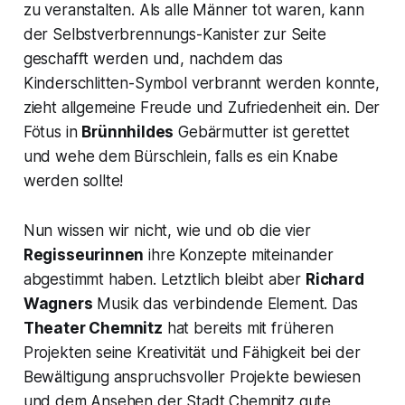
zu veranstalten. Als alle Männer tot waren, kann
der Selbstverbrennungs-Kanister zur Seite
geschafft werden und, nachdem das
Kinderschlitten-Symbol verbrannt werden konnte,
zieht allgemeine Freude und Zufriedenheit ein. Der
Fötus in
Brünnhildes
Gebärmutter ist gerettet
und wehe dem Bürschlein, falls es ein Knabe
werden sollte!
Nun wissen wir nicht, wie und ob die vier
Regisseurinnen
ihre Konzepte miteinander
abgestimmt haben. Letztlich bleibt aber
Richard
Wagners
Musik das verbindende Element. Das
Theater Chemnitz
hat bereits mit früheren
Projekten seine Kreativität und Fähigkeit bei der
Bewältigung anspruchsvoller Projekte bewiesen
und dem Ansehen der Stadt Chemnitz gute