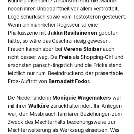
Bühne präsentiert? Ansonsten sind die Männer
neben ihrer Unbedarftheit vor allem vertrottelt,
Loge schurkisch sowie vom Testosteron gesteuert.
Wenn ein männlicher Regisseur so eine
Phallusszene mit
Jukka Rasilainenen
geboten
hätte, so wäre das Geschrei riesig gewesen.
Frauen kamen aber bei
Verena Stoiber
auch
nicht besser weg. Die
Freia
als Shopping-Girl und
ansonsten panisch-ängstlich und die Fricka stand
letztlich nur rum. Beeindruckend der präsentable
Erda-Auftritt von
Bernadett Fodor.
Die Niederländerin
Moniquie Wagemakers
war
mit ihrer
Walküre
zurückhalternder. Ihr Anliegen
war, den Missbrauch familiärer Beziehungen zum
Zweck des Machterhalts beziehungsweise zur
Machterweiterung als Werkzeug einsetzen. Was