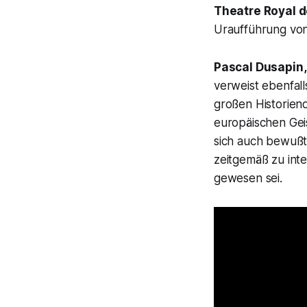
Theatre Royal 
Uraufführung vo
Pascal Dusapin,
verweist ebenfal
großen Historien
europäischen Gei
sich auch bewußt
zeitgemäß zu inte
gewesen sei.