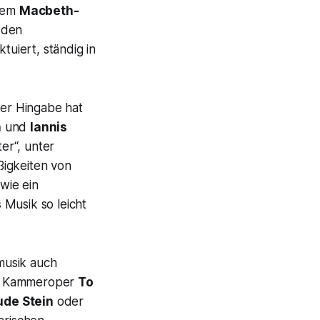
 dem
Macbeth-
 den
ktuiert, ständig in
ßer Hingabe hat
n
und
Iannis
er“,
unter
ßigkeiten von
wie ein
s
Musik so leicht
usik auch
 Kammeroper
To
ude Stein
oder