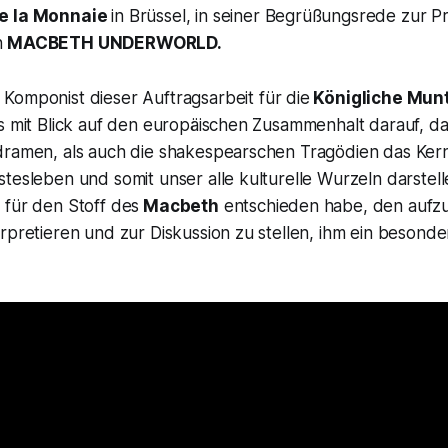
de la Monnaie
in Brüssel, in seiner Begrüßungsrede zur P
n
MACBETH UNDERWORLD.
Komponist dieser Auftragsarbeit für die
Königliche Mun
ls mit Blick auf den europäischen Zusammenhalt darauf, d
dramen, als auch die shakespearschen Tragödien das Kern
stesleben und somit unser alle kulturelle Wurzeln darste
 für den Stoff des
Macbeth
entschieden habe, den aufzu
rpretieren und zur Diskussion zu stellen, ihm ein besond