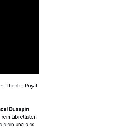
des Theatre Royal
cal Dusapin
inem Librettisten
le ein und dies