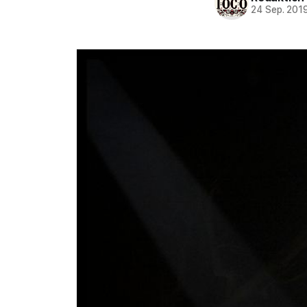
24 Sep. 201