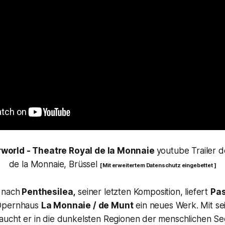
orld - Theatre Royal de la Monnaie
youtube Trailer 
de la Monnaie, Brüssel
[ Mit erweitertem Datenschutz eingebettet ]
 nach
Penthesilea
,
seiner letzten Komposition, liefert
Pas
 Opernhaus
La Monnaie / de Munt
ein neues Werk. Mit se
aucht er in die dunkelsten Regionen der menschlichen See