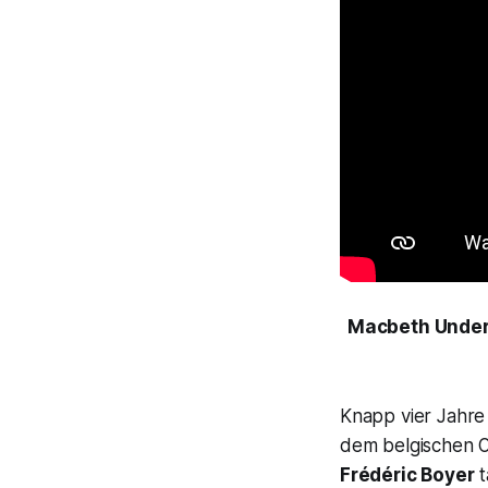
Macbeth Underw
Knapp vier Jahre
dem belgischen
Frédéric Boyer
t