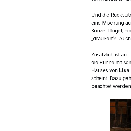
Und die Rückseite
eine Mischung au
Konzertflügel, ei
„draußen“? Auch 
Zusätzlich ist au
die Bühne mit sc
Hauses von
Lisa
scheint. Dazu ge
beachtet werden