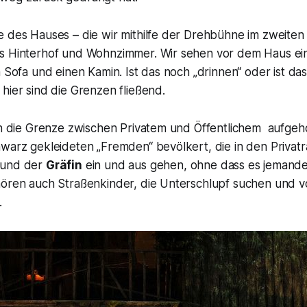
 des Hauses – die wir mithilfe der Drehbühne im zweiten B
s Hinterhof und Wohnzimmer. Wir sehen vor dem Haus ei
n Sofa und einen Kamin. Ist das noch „drinnen“ oder ist da
hier sind die Grenzen fließend.
ch die Grenze zwischen Privatem und Öffentlichem aufgeho
hwarz gekleideten „Fremden“ bevölkert, die in den Priva
und der
Gräfin
ein und aus gehen, ohne dass es jemande
hören auch Straßenkinder, die Unterschlupf suchen und
.