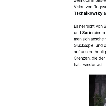
dennoch in bester
Vision von Regis
Tschaikowsky
a
Es herrscht von 
und
Surin
einem 
man sich anschein
Glücksspiel und d
auf unsere heutig
Grenzen, die der 
hat, wieder auf.