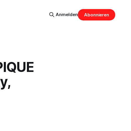
Anmelden
Abonnieren
PIQUE
y,