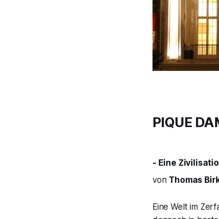
PIQUE DA
- Eine Zivilisat
von
Thomas Bir
Eine Welt im Zerf