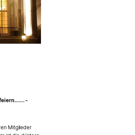
ern....... -
ren Mitglieder