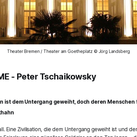
Theater Bremen / Theater am Goetheplatz © Jörg Landsberg
ME
- Peter Tschaikowsky
ion ist dem Untergang geweiht, doch deren Menschen fei
khahn
all. Eine Zivilisation, die dem Untergang geweiht ist und de