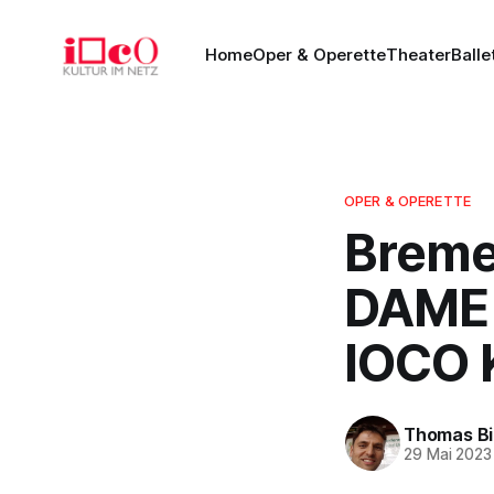
Home
Oper & Operette
Theater
Balle
OPER & OPERETTE
Breme
DAME 
IOCO K
Thomas Bi
29 Mai 2023