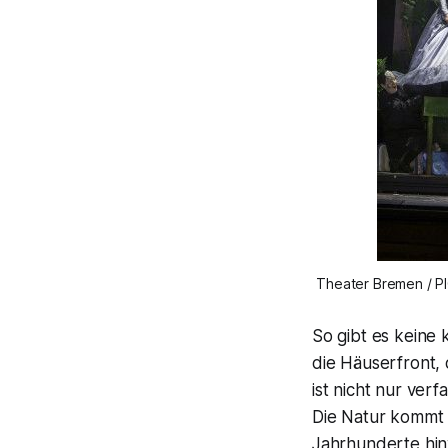
Theater Bremen / PI
So gibt es keine
die Häuserfront,
ist nicht nur ver
Die Natur kommt 
Jahrhunderte hin