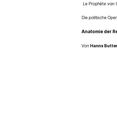
Le Prophète
von 
Die politische Ope
Anatomie der Re
Von
Hanns Butte