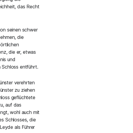
ichheit, das Recht
 von seinen schwer
nehmen, die
örtlichen
nz, die er, etwas
nis und
 Schloss entführt.
ünster verehrten
ünster zu ziehen
hloss geflüchtete
zu, auf das
ngt, wohl auch mit
s Schlosses, die
Leyde als Führer