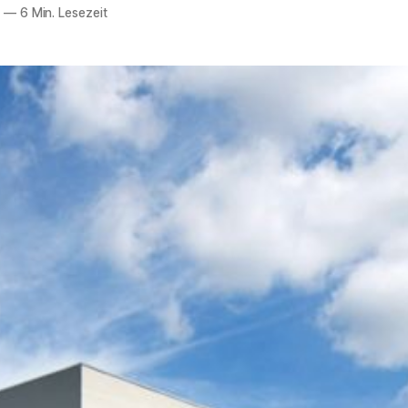
8
—
6 Min. Lesezeit