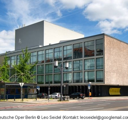
utsche Oper Berlin © Leo Seidel (Kontakt: leoseidel@googlemail.c