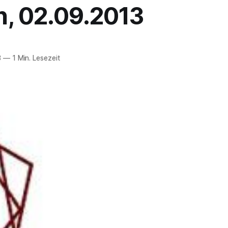
n, 02.09.2013
3
—
1 Min. Lesezeit