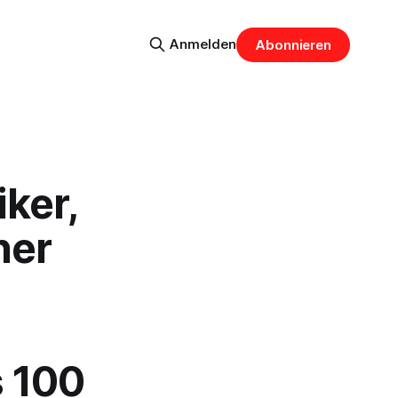
Anmelden
Abonnieren
iker,
ner
 100