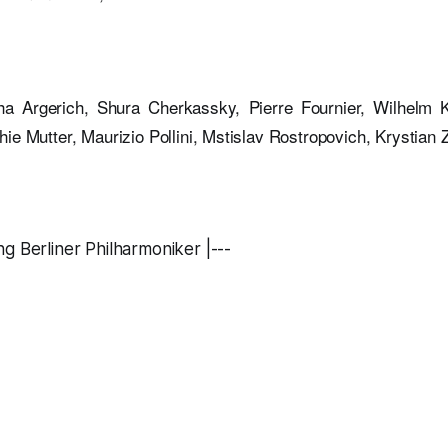
a Argerich, Shura Cherkassky, Pierre Fournier, Wilhelm 
ie Mutter, Maurizio Pollini, Mstislav Rostropovich, Krystian
g Berliner Philharmoniker |---