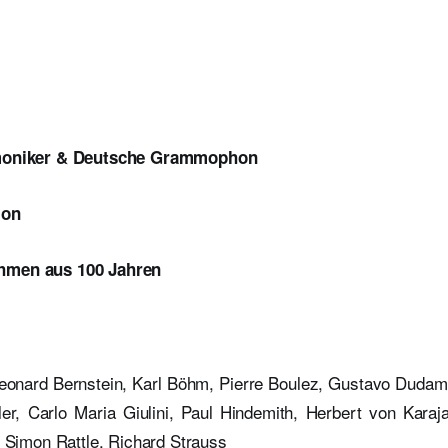
rmoniker & Deutsche Grammophon
ion
hmen aus 100 Jahren
eonard Bernstein, Karl Böhm, Pierre Boulez, Gustavo Dudame
er, Carlo Maria Giulini, Paul Hindemith, Herbert von Karaja
r Simon Rattle, Richard Strauss