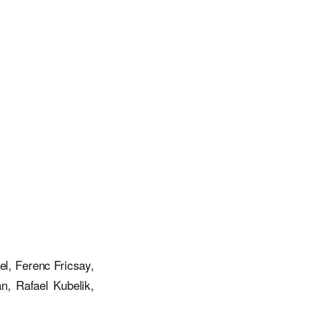
l, Ferenc Fricsay,
n, Rafael Kubelik,