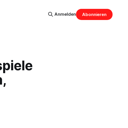
Anmelden
Abonnieren
spiele
,