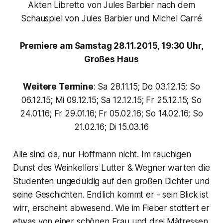
Akten Libretto von Jules Barbier nach dem
Schauspiel von Jules Barbier und Michel Carré
Premiere am Samstag 28.11.2015, 19:30 Uhr,
Großes Haus
Weitere Termine
: Sa 28.11.15; Do 03.12.15; So
06.12.15; Mi 09.12.15; Sa 12.12.15; Fr 25.12.15; So
24.01.16; Fr 29.01.16; Fr 05.02.16; So 14.02.16; So
21.02.16; Di 15.03.16
Alle sind da, nur Hoffmann nicht. Im rauchigen
Dunst des Weinkellers Lutter & Wegner warten die
Studenten ungeduldig auf den großen Dichter und
seine Geschichten. Endlich kommt er - sein Blick ist
wirr, erscheint abwesend. Wie im Fieber stottert er
etwas von einer schönen Frau und drei Mätressen