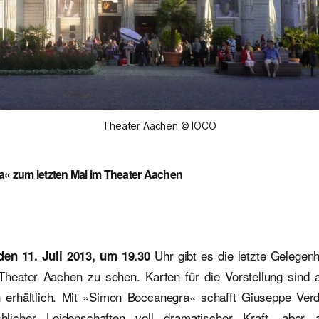
Theater Aachen © IOCO
 zum letzten Mal im Theater Aachen
Uhr gibt es die letzte Gelegenh
den 11. Juli 2013, um 19.30
Theater Aachen zu sehen. Karten für die Vorstellung sind 
n erhältlich. Mit »Simon Boccanegra« schafft Giuseppe Verd
licher Leidenschaften voll dramatischer Kraft, aber a