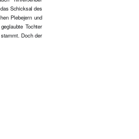
 das Schicksal des
hen Plebejern und
 geglaubte Tochter
o stammt. Doch der