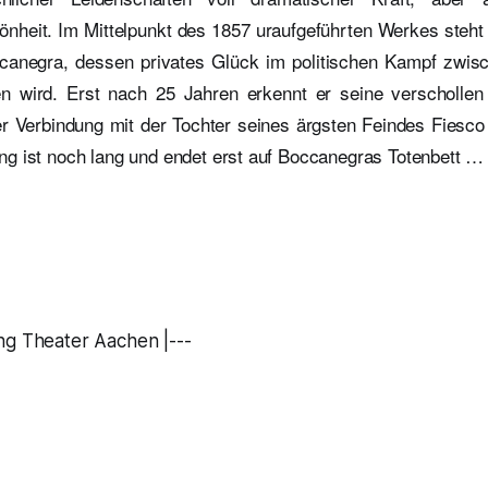
önheit. Im Mittelpunkt des 1857 uraufgeführten Werkes steht
anegra, dessen privates Glück im politischen Kampf zwisc
ben wird. Erst nach 25 Jahren erkennt er seine verschollen
er Verbindung mit der Tochter seines ärgsten Feindes Fiesc
g ist noch lang und endet erst auf Boccanegras Totenbett …
ng Theater Aachen |---