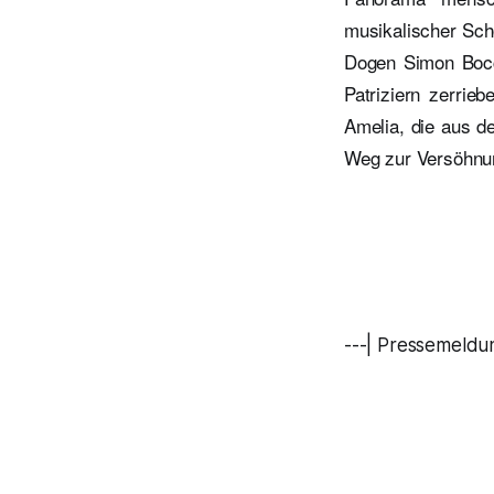
musikalischer Sch
Dogen Simon Bocc
Patriziern zerrie
Amelia, die aus d
Weg zur Versöhnun
---| Pressemeldu