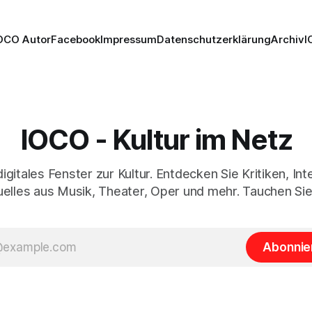
OCO Autor
Facebook
Impressum
Datenschutzerklärung
Archiv
I
IOCO - Kultur im Netz
digitales Fenster zur Kultur. Entdecken Sie Kritiken, In
elles aus Musik, Theater, Oper und mehr. Tauchen Sie
Abonnie