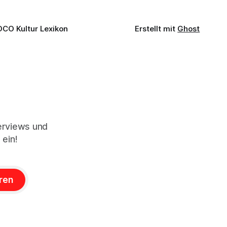
OCO Kultur Lexikon
Erstellt mit
Ghost
terviews und
 ein!
ren