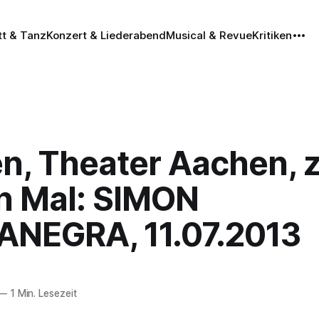
tt & Tanz
Konzert & Liederabend
Musical & Revue
Kritiken
n, Theater Aachen, 
en Mal: SIMON
NEGRA, 11.07.2013
—
1 Min. Lesezeit