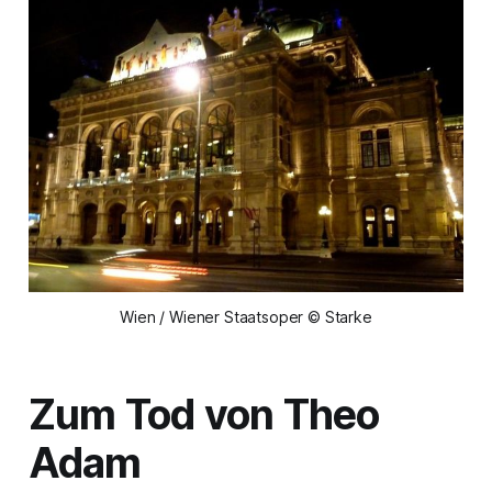
Wien / Wiener Staatsoper © Starke
Zum Tod von Theo
Adam