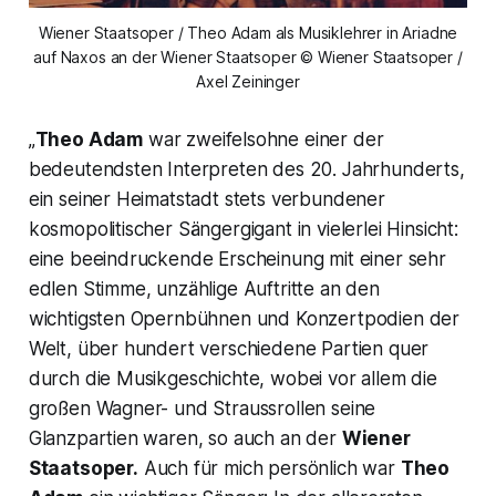
Wiener Staatsoper / Theo Adam als Musiklehrer in Ariadne
auf Naxos an der Wiener Staatsoper © Wiener Staatsoper /
Axel Zeininger
„
Theo Adam
war zweifelsohne einer der
bedeutendsten Interpreten des 20. Jahrhunderts,
ein seiner Heimatstadt stets verbundener
kosmopolitischer Sängergigant in vielerlei Hinsicht:
eine beeindruckende Erscheinung mit einer sehr
edlen Stimme, unzählige Auftritte an den
wichtigsten Opernbühnen und Konzertpodien der
Welt, über hundert verschiedene Partien quer
durch die Musikgeschichte, wobei vor allem die
großen Wagner- und Straussrollen seine
Glanzpartien waren, so auch an der
Wiener
Staatsoper.
Auch für mich persönlich war
Theo