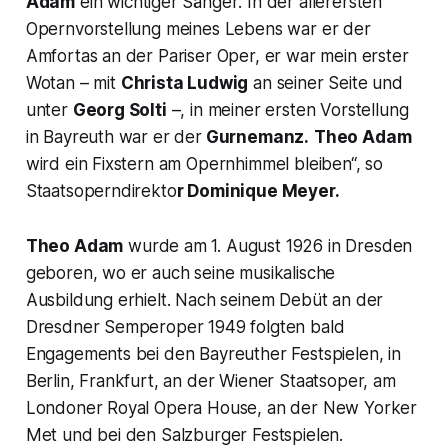
Adam
ein wichtiger Sänger: In der allerersten
Opernvorstellung meines Lebens war er der
Amfortas an der Pariser Oper, er war mein erster
Wotan – mit
Christa Ludwig
an seiner Seite und
unter
Georg Solti
–, in meiner ersten Vorstellung
in Bayreuth war er der
Gurnemanz.
Theo Adam
wird ein Fixstern am Opernhimmel bleiben“,
so
Staatsoperndirekto
r Dominique Meyer.
Theo Adam
wurde am 1. August 1926 in Dresden
geboren, wo er auch seine musikalische
Ausbildung erhielt. Nach seinem Debüt an der
Dresdner Semperoper 1949 folgten bald
Engagements bei den Bayreuther Festspielen, in
Berlin, Frankfurt, an der Wiener Staatsoper, am
Londoner Royal Opera House, an der New Yorker
Met und bei den Salzburger Festspielen.