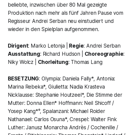
beliebte, inzwischen über 80 Mal gezeigte
Produktion nach mehr als fünf Jahren Pause vom
Regisseur Andrei Serban neu einstudiert und
wieder in den Spielplan aufgenommen.
Dirigent
: Marko Letonja |
Regie
: Andrei Serban
Ausstattung
: Richard Hudson |
Choreographie
:
Niky Wolcz |
Chorleitung
: Thomas Lang
BESETZUNG
: Olympia: Daniela Fally*, Antonia:
Marina Rebeka*, Giulietta: Nadia Krasteva
Nicklausse: Stephanie Houtzeel*, Die Stimme der
Mutter: Donna Ellen* Hoffmann: Neil Shicoff /
Yosep Kang*°, Spalanzani: Michael Roider
Nathanael: Carlos Osuna*, Crespel: Walter Fink
Luther: Janusz Monarcha Andrès / Cochenille /