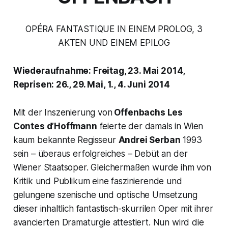
OPÉRA FANTASTIQUE IN EINEM PROLOG, 3
AKTEN UND EINEM EPILOG
Wiederaufnahme: Freitag, 23. Mai 2014,
Reprisen: 26., 29. Mai, 1., 4. Juni 2014
Mit der Inszenierung von
Offenbachs
Les
Contes d’Hoffmann
feierte der damals in Wien
kaum bekannte Regisseur
Andrei Serban
1993
sein – überaus erfolgreiches – Debüt an der
Wiener Staatsoper. Gleichermaßen wurde ihm von
Kritik und Publikum eine faszinierende und
gelungene szenische und optische Umsetzung
dieser inhaltlich fantastisch-skurrilen Oper mit ihrer
avancierten Dramaturgie attestiert. Nun wird die