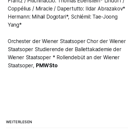
Frantz / Pitichinaccio: Thomas Ebenstein* Lindorf /
Coppélius / Miracle / Dapertutto: Ildar Abrazakov*
Hermann: Mihail Dogotari*, Schlémil: Tae-Joong
Yang*
Orchester der Wiener Staatsoper Chor der Wiener
Staatsoper Studierende der Ballettakademie der
Wiener Staatsoper * Rollendebüt an der Wiener
Staatsoper,
PMWSto
WEITERLESEN