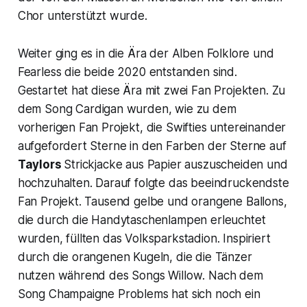
Chor unterstützt wurde.
Weiter ging es in die Ära der Alben
Folklore
und
Fearless
die beide 2020 entstanden sind.
Gestartet hat diese Ära mit zwei Fan Projekten. Zu
dem Song
Cardigan
wurden, wie zu dem
vorherigen Fan Projekt, die Swifties untereinander
aufgefordert Sterne in den Farben der Sterne auf
Taylors
Strickjacke aus Papier auszuscheiden und
hochzuhalten. Darauf folgte das beeindruckendste
Fan Projekt. Tausend gelbe und orangene Ballons,
die durch die Handytaschenlampen erleuchtet
wurden, füllten das Volksparkstadion. Inspiriert
durch die orangenen Kugeln, die die Tänzer
nutzen während des Songs
Willow
. Nach dem
Song
Champaigne Problems
hat sich noch ein