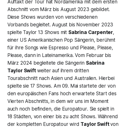
Auftakt der Tour hat Nordamerika mit dem ersten
Abschnitt vom März bis August 2023 gebildet.
Diese Shows wurden von verschiedenen
Vorbands begleitet. August bis November 2023
spielte Taylor 13 Shows mit
Sabrina Carpenter
,
einer US Amerikanischen Pop Sängerin, berühmt
für ihre Songs wie
Espresso
und
Please, Please,
Please
, dann in Lateinamerika. Vom Februar bis
März 2024 begleitete die Sängerin
Sabrina
Taylor Swift
weiter auf ihrem dritten
Tourabschnitt nach Asien und Australien. Hierbei
spielte sie 17 Shows. Am 09. Mai startete der von
den europäischen Fans hoch erwartete Start des
Vierten Abschnitts, in dem wir uns im Moment
auch noch befinden, die
Europatour
. Sie spielt in
18 Städten, von einer bis zu acht Shows. Während
der kompletten Europatour wird
Taylor Swift
von