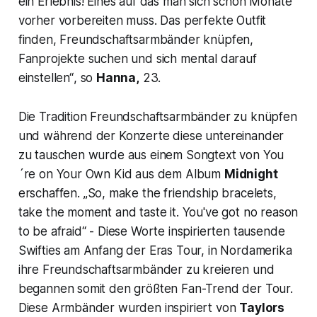
ein Erlebnis! Eines auf das man sich schon Monate
vorher vorbereiten muss. Das perfekte Outfit
finden, Freundschaftsarmbänder knüpfen,
Fanprojekte suchen und sich mental darauf
einstellen“
, so
Hanna,
23.
Die Tradition Freundschaftsarmbänder zu knüpfen
und während der Konzerte diese untereinander
zu tauschen wurde aus einem Songtext von
You
´re on Your Own Kid
aus dem Album
Midnight
erschaffen.
„So, make the friendship bracelets,
take the moment and taste it. You've got no reason
to be afraid“
- Diese Worte inspirierten tausende
Swifties am Anfang der Eras Tour, in Nordamerika
ihre Freundschaftsarmbänder zu kreieren und
begannen somit den größten Fan-Trend der Tour.
Diese Armbänder wurden inspiriert von
Taylors