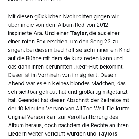
Mit diesen glücklichen Nachrichten gingen wir
über in die von dem Album
Red
von 2012
inspirierte Ära. Und einer
Taylor,
die aus einer
einer roten Box erschien, um den Song
22
zu
singen. Bei diesem Lied holt sie sich immer ein Kind
auf die Bühne mit dem sie kurz reden kann und
das dann ihren berühmten „Red“-Hut bekommt.
Dieser ist im Vorhinein von ihr signiert. Diesen
Abend war es ein kleines blondes Mädchen, das
sich sichtbar gefreut hat und großartig mitgetanzt
hat. Geendet hat dieser Abschnitt der Zeitreise mit
der 10 Minuten Version von
All Too Well
. Die kurze
Original Version kam zur Veröffentlichung des
Album heraus, doch nachdem die Rechte an ihren
Liedern weiter verkauft wurden und
Taylors