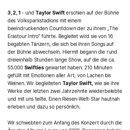
3, 2, 1
- und
Taylor Swift
erschien auf der Bühne
des Volksparkstadions mit einem
beeindruckenden Countdown der zu ihrem „
The
Erastour Intro“
führte. Begleitet wird sie von 16
begabten Tänzern, die sich bei ihren Songs auf
der Bühne abwechseln. Hiermit begann die rund
dreieinhalb Stunden lange Show, auf die die ca.
55.000
Swifties
gewartet haben. 210 Minuten
gefüllt mit Emotionen aller Art, von Lachen bis
Weinen. Wir begleiteten
Taylor Swift,
wie sie ihre
Werke der letzten zwei Jahrzehnte wiederbelebte
und mit uns teilte. Einen Riesen-Welt-Star hautnah
erleben und dazu so persönlich.
Wir schwebten zum Anfang des Konzert durch die