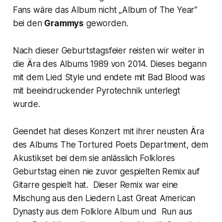
Fans wäre das Album nicht „Album of The Year“
bei den
Grammys
geworden.
Nach dieser Geburtstagsfeier reisten wir weiter in
die Ära des Albums
1989
von 2014. Dieses begann
mit dem Lied
Style
und endete mit
Bad Blood
was
mit beeindruckender Pyrotechnik unterlegt
wurde.
Geendet hat dieses Konzert mit ihrer neusten Ära
des Albums
The Tortured Poets Department
, dem
Akustikset bei dem sie anlässlich
Folklores
Geburtstag einen nie zuvor gespielten Remix auf
Gitarre gespielt hat. Dieser Remix war eine
Mischung aus den Liedern
Last Great American
Dynasty
aus dem
Folklore
Album und
Run
aus