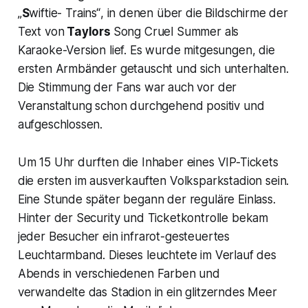
„
S
wiftie- Trains“
, in denen über die Bildschirme der
Text von
Taylors
Song
Cruel Summer
als
Karaoke-Version lief. Es wurde mitgesungen, die
ersten Armbänder getauscht und sich unterhalten.
Die Stimmung der Fans war auch vor der
Veranstaltung schon durchgehend positiv und
aufgeschlossen.
Um 15 Uhr durften die Inhaber eines VIP-Tickets
die ersten im ausverkauften Volksparkstadion sein.
Eine Stunde später begann der reguläre Einlass.
Hinter der Security und Ticketkontrolle bekam
jeder Besucher ein infrarot-gesteuertes
Leuchtarmband. Dieses leuchtete im Verlauf des
Abends in verschiedenen Farben und
verwandelte das Stadion in ein glitzerndes Meer