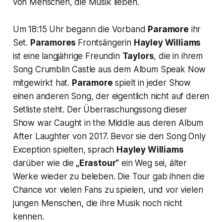
von Menschen, die Musik lieben.
Um 18:15 Uhr begann die Vorband
Paramore
ihr
Set.
Paramores
Frontsängerin
Hayley Williams
ist eine langjährige Freundin
Taylors
, die in ihrem
Song
Crumblin Castle
aus dem Album
Speak Now
mitgewirkt hat.
Paramore
spielt in jeder Show
einen anderen Song, der eigentlich nicht auf deren
Setliste steht. Der Überraschungssong dieser
Show war
Caught in the Middle
aus deren Album
After Laughter
von 2017. Bevor sie den Song
Only
Exception
spielten, sprach
Hayley Williams
darüber wie die
„Erastour“
ein Weg sei, älter
Werke wieder zu beleben. Die Tour gab ihnen die
Chance vor vielen Fans zu spielen, und vor vielen
jungen Menschen, die ihre Musik noch nicht
kennen.