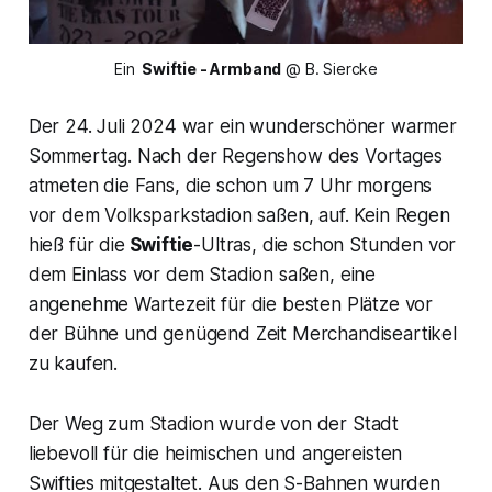
Ein 
 Swiftie - Armband
 @ B. Siercke
Der 24. Juli 2024 war ein wunderschöner warmer
Sommertag. Nach der Regenshow des Vortages
atmeten die Fans, die schon um 7 Uhr morgens
vor dem Volksparkstadion saßen, auf. Kein Regen
hieß für die
Swiftie
-Ultras, die schon Stunden vor
dem Einlass vor dem Stadion saßen, eine
angenehme Wartezeit für die besten Plätze vor
der Bühne und genügend Zeit Merchandiseartikel
zu kaufen.
Der Weg zum Stadion wurde von der Stadt
liebevoll für die heimischen und angereisten
Swifties mitgestaltet. Aus den S-Bahnen wurden