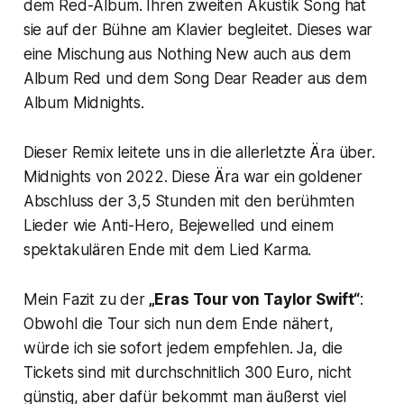
dem
Red-
Album. Ihren zweiten Akustik Song hat
sie auf der Bühne am Klavier begleitet. Dieses war
eine Mischung aus
Nothing New
auch aus dem
Album
Red
und dem Song
Dear Reader
aus dem
Album
Midnights
.
Dieser Remix leitete uns in die allerletzte Ära über.
Midnights
von 2022. Diese Ära war ein goldener
Abschluss der 3,5 Stunden mit den berühmten
Lieder wie
Anti-Hero
,
Bejewelled
und einem
spektakulären Ende mit dem Lied
Karma
.
Mein Fazit zu der
„Eras Tour von Taylor Swift“
:
Obwohl die Tour sich nun dem Ende nähert,
würde ich sie sofort jedem empfehlen. Ja, die
Tickets sind mit durchschnitlich 300 Euro, nicht
günstig, aber dafür bekommt man äußerst viel