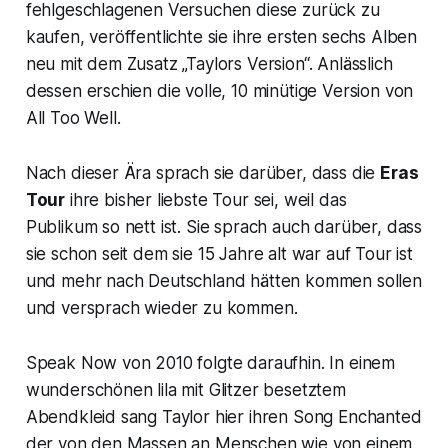
fehlgeschlagenen Versuchen diese zurück zu
kaufen, veröffentlichte sie ihre ersten sechs Alben
neu mit dem Zusatz „Taylors Version“. Anlässlich
dessen erschien die volle, 10 minütige Version von
All Too Well
.
Nach dieser Ära sprach sie darüber, dass die
Eras
Tour
ihre bisher liebste Tour sei, weil das
Publikum so nett ist. Sie sprach auch darüber, dass
sie schon seit dem sie 15 Jahre alt war auf Tour ist
und mehr nach Deutschland hätten kommen sollen
und versprach wieder zu kommen.
Speak Now
von 2010 folgte daraufhin. In einem
wunderschönen lila mit Glitzer besetztem
Abendkleid sang Taylor hier ihren Song
Enchanted
der von den Massen an Menschen wie von einem