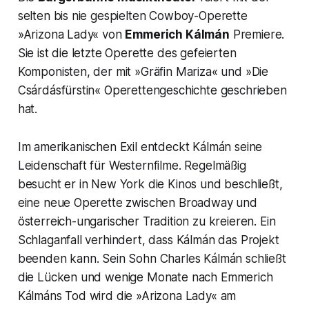
selten bis nie gespielten Cowboy-Operette
»Arizona Lady« von
Emmerich Kálmán
Premiere.
Sie ist die letzte Operette des gefeierten
Komponisten, der mit »Gräfin Mariza« und »Die
Csárdásfürstin« Operettengeschichte geschrieben
hat.
Im amerikanischen Exil entdeckt Kálmán seine
Leidenschaft für Westernfilme. Regelmäßig
besucht er in New York die Kinos und beschließt,
eine neue Operette zwischen Broadway und
österreich-ungarischer Tradition zu kreieren. Ein
Schlaganfall verhindert, dass Kálmán das Projekt
beenden kann. Sein Sohn Charles Kálmán schließt
die Lücken und wenige Monate nach Emmerich
Kálmáns Tod wird die »Arizona Lady« am