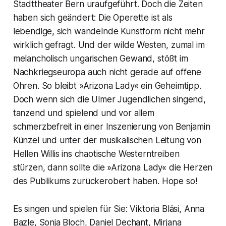
Stadttheater Bern uraufgeführt. Doch die Zeiten
haben sich geändert: Die Operette ist als
lebendige, sich wandelnde Kunstform nicht mehr
wirklich gefragt. Und der wilde Westen, zumal im
melancholisch ungarischen Gewand, stößt im
Nachkriegseuropa auch nicht gerade auf offene
Ohren. So bleibt »Arizona Lady« ein Geheimtipp.
Doch wenn sich die Ulmer Jugendlichen singend,
tanzend und spielend und vor allem
schmerzbefreit in einer Inszenierung von Benjamin
Künzel und unter der musikalischen Leitung von
Hellen Willis ins chaotische Westerntreiben
stürzen, dann sollte die »Arizona Lady« die Herzen
des Publikums zurückerobert haben. Hope so!
Es singen und spielen für Sie: Viktoria Bläsi, Anna
Bazle, Sonja Bloch, Daniel Dechant, Mirjana