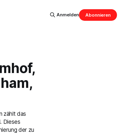
Anmelden
Abonnieren
mhof,
aham,
 zählt das
l. Dieses
nierung der zu