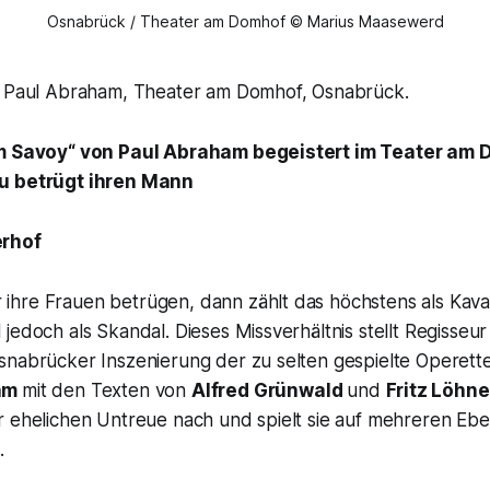
Osnabrück / Theater am Domhof © Marius Maasewerd
n Paul Abraham, Theater am Domhof, Osnabrück.
im Savoy“ von Paul Abraham begeistert im Teater am 
u betrügt ihren Mann
erhof
hre Frauen betrügen, dann zählt das höchstens als Kavali
jedoch als Skandal. Dieses Missverhältnis stellt Regisseu
snabrücker Inszenierung der zu selten gespielte Operett
am
mit den Texten von
Alfred Grünwald
und
Fritz Löhn
r ehelichen Untreue nach und spielt sie auf mehreren Ebe
.