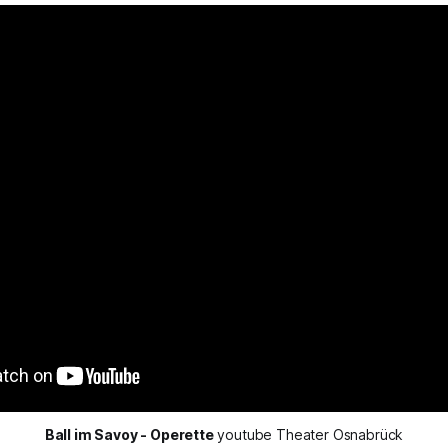
Ball im Savoy - Operette
 youtube Theater Osnabrück