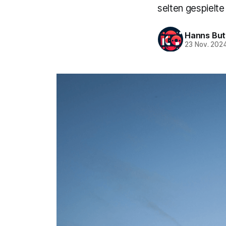
selten gespielte
Hanns But
23 Nov. 202