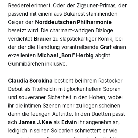
Reederei erinnert. Oder der Zigeuner-Primas, der
passend mit einem aus Bukarest stammenden
Geiger der
Norddeutschen Philharmonie
besetzt wird. Die charmant-witzigen Dialoge
verdichtet
Brauer
zu slapstickartiger Komik, bei
der der die Handlung vorantreibende
Graf
einen
exzellenten
Michael „Boni“ Herbig
abgibt.
Gummibärchen inklusive.
Claudia Sorokina
besticht bei ihrem Rostocker
Debüt als Titelheldin mit glockenhellem Sopran
und souveräner Sicherheit in den Höhen, wobei
ihr die intimen Szenen mehr zu liegen scheinen
denn die feurigen Auftritte. In den Duetten passt
sich
James J. Kee
als
Edwin
ihr angenehm an,
lediglich in seinen Soloarien schmettert er wie