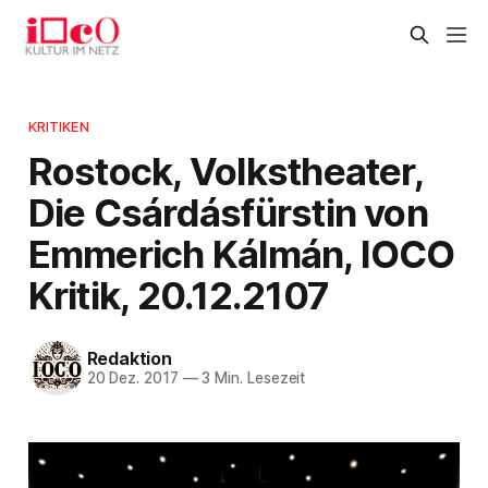
KRITIKEN
Rostock, Volkstheater,
Die Csárdásfürstin von
Emmerich Kálmán, IOCO
Kritik, 20.12.2107
Redaktion
20 Dez. 2017
—
3 Min. Lesezeit