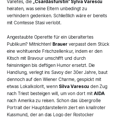
Varietés, die
„Csárdásfürstin“
Sylva Varescu
heiraten, was seine Eltern unbedingt zu
verhindern gedenken. Schließlich wäre er bereits
mit Comtesse Stasi verlobt.
Angestaubte Operette für ein überaltertes
Publikum? Mitnichten!
Brauer
verpasst dem Stück
eine wohltuende Frischzellenkur, indem er den
Kitsch mit Bravour umschifft und durch
feinsinnigen bis deftigen Humor ersetzt. Die
Handlung, verlegt ins Savoy der 30er Jahre, baut
dennoch auf den Wiener Charme, gespickt mit
etwas Lokalkolorit, wenn
Silva Varescu
den Zug
nach Triest besteigen will, um von dort mit
AIDA
nach Amerika zu reisen. Schon das übergroße
Portrait der Hauptdarstellerin ziert ein knallroter
Kussmund, der an das Logo der Rostocker