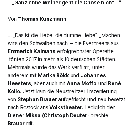
„Ganz ohne Weiber geht die Chose nicht …“
Von
Thomas Kunzmann
… „Das ist die Liebe, die dumme Liebe“, „Machen
wir’s den Schwalben nach“
– die Evergreens aus
Emmerich Kálmáns
erfolgreichster Operette
tönten 2017 in mehr als 10 deutschen Städten.
Mehrmals wurde das Werk verfilmt, unter
anderem mit
Marika Rökk
und
Johannes
Heesters,
aber auch mit
Anna Moffo
und
René
Kollo.
Jetzt kam die Neustrelitzer Inszenierung
von
Stephan Brauer
aufgefrischt und neu besetzt
nach Rostock ans
Volkstheater.
Lediglich den
Diener Miksa
(Christoph Deuter
) brachte
Brauer
mit.