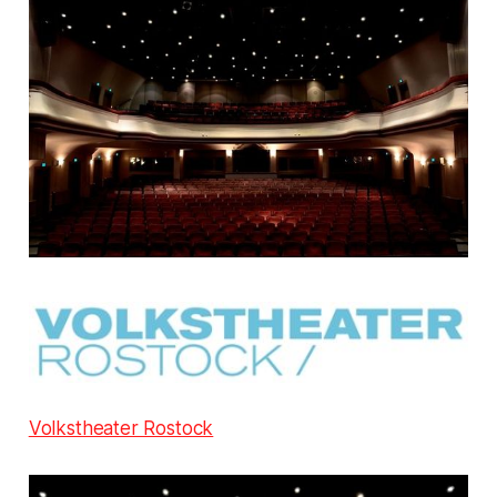
Volkstheater Rostock