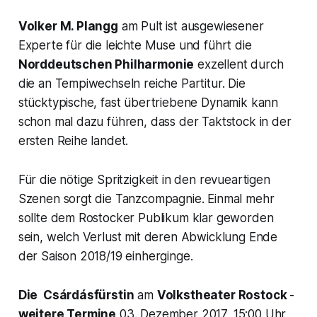
Volker M. Plangg
am Pult ist ausgewiesener
Experte für die leichte Muse und führt die
Norddeutschen Philharmonie
exzellent durch
die an Tempiwechseln reiche Partitur. Die
stücktypische, fast übertriebene Dynamik kann
schon mal dazu führen, dass der Taktstock in der
ersten Reihe landet.
Für die nötige Spritzigkeit in den revueartigen
Szenen sorgt die Tanzcompagnie. Einmal mehr
sollte dem Rostocker Publikum klar geworden
sein, welch Verlust mit deren Abwicklung Ende
der Saison 2018/19 einherginge.
Die Csárdásfürstin
am
Volkstheater Rostock
-
weitere Termine
03. Dezember 2017, 15:00 Uhr,