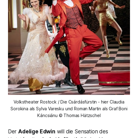
Volkstheater Rostock / Die Csárdásfürstin - hier Claudia
Sorokina als Sylva Varesku und Roman Martin als Graf Boni
Káncsiánu © Thomas Hätzschel
Der
Adelige Edwin
will die Sensation des