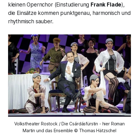
kleinen Opernchor (Einstudierung
Frank Flade
),
die Einsätze kommen punktgenau, harmonisch und
rhythmisch sauber.
Volkstheater Rostock / Die Csárdásfürstin - hier Roman
Martin und das Ensemble © Thomas Hätzschel