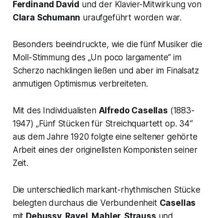
Ferdinand David
und der Klavier-Mitwirkung von
Clara Schumann
uraufgeführt worden war.
Besonders beeindruckte, wie die fünf Musiker die
Moll-Stimmung des
„Un poco largamente“
im
Scherzo nachklingen ließen und aber im Finalsatz
anmutigen Optimismus verbreiteten.
Mit des Individualisten
Alfredo Casellas
(1883-
1947) „
Fünf Stücken für Streichquartett op. 34
“
aus dem Jahre 1920 folgte eine seltener gehörte
Arbeit eines der originellsten Komponisten seiner
Zeit.
Die unterschiedlich markant-rhythmischen Stücke
belegten durchaus die Verbundenheit
Casellas
mit
Debussy, Ravel, Mahler, Strauss
und