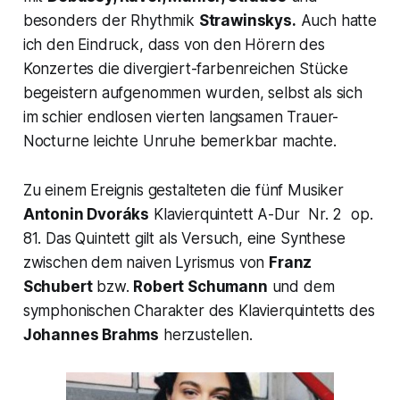
besonders der Rhythmik
Strawinskys.
Auch hatte
ich den Eindruck, dass von den Hörern des
Konzertes die divergiert-farbenreichen Stücke
begeistern aufgenommen wurden, selbst als sich
im schier endlosen vierten langsamen
Trauer-
Nocturne
leichte Unruhe bemerkbar machte.
Zu einem Ereignis gestalteten die fünf Musiker
Antonin Dvoráks
Klavierquintett A-Dur Nr. 2 op.
81
. Das Quintett gilt als Versuch, eine Synthese
zwischen dem naiven Lyrismus von
Franz
Schubert
bzw.
Robert Schumann
und dem
symphonischen Charakter des Klavierquintetts des
Johannes Brahms
herzustellen.