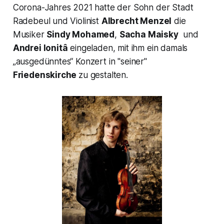
Corona-Jahres 2021 hatte der Sohn der Stadt
Radebeul und Violinist
Albrecht Menzel
die
Musiker
Sindy Mohamed
,
Sacha Maisky
und
Andrei Ionitâ
eingeladen, mit ihm ein damals
„ausgedünntes“ Konzert in "
seiner
"
Friedenskirche
zu gestalten.