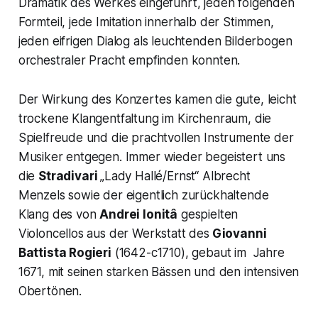
Dramatik des Werkes eingeführt, jeden folgenden
Formteil, jede Imitation innerhalb der Stimmen,
jeden eifrigen Dialog als leuchtenden Bilderbogen
orchestraler Pracht empfinden konnten.
Der Wirkung des Konzertes kamen die gute, leicht
trockene Klangentfaltung im Kirchenraum, die
Spielfreude und die prachtvollen Instrumente der
Musiker entgegen. Immer wieder begeistert uns
die
Stradivari
„Lady Hallé/Ernst“
Albrecht
Menzels sowie der eigentlich zurückhaltende
Klang des von
Andrei Ionitâ
gespielten
Violoncellos aus der Werkstatt des
Giovanni
Battista Rogieri
(1642-c1710), gebaut im Jahre
1671, mit seinen starken Bässen und den intensiven
Obertönen.