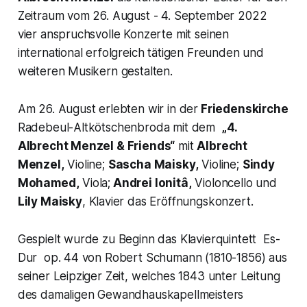
Zeitraum vom 26. August - 4. September 2022
vier anspruchsvolle Konzerte mit seinen
international erfolgreich tätigen Freunden und
weiteren Musikern gestalten.
Am 26. August erlebten wir in der
Friedenskirche
Radebeul-Altkötschenbroda mit dem
„4.
Albrecht Menzel & Friends“
mit
Albrecht
Menzel,
Violine;
Sascha Maisky,
Violine;
Sindy
Mohamed,
Viola;
Andrei Ionitâ,
Violoncello und
Lily Maisky
, Klavier das Eröffnungskonzert.
Gespielt wurde zu Beginn das Klavierquintett Es-
Dur op. 44 von Robert Schumann (1810-1856) aus
seiner Leipziger Zeit, welches 1843 unter Leitung
des damaligen Gewandhauskapellmeisters