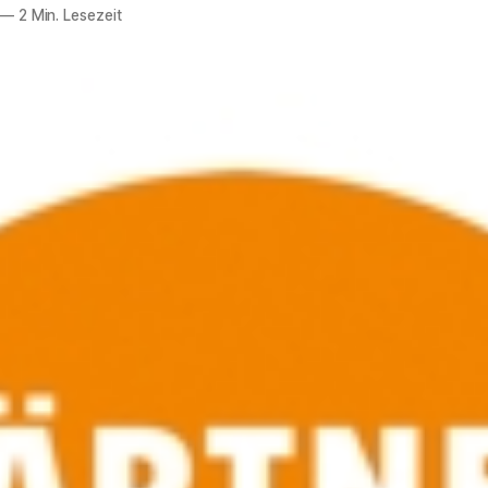
—
2 Min. Lesezeit