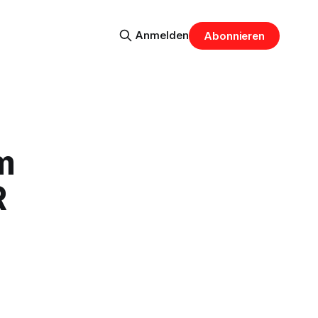
Anmelden
Abonnieren
m
R