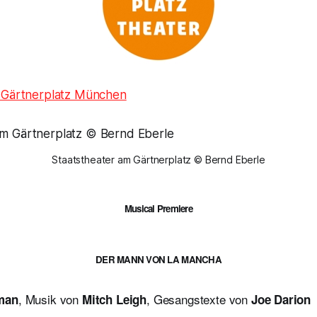
m Gärtnerplatz München
Staatstheater am Gärtnerplatz © Bernd Eberle
Musical Premiere
DER MANN VON LA MANCHA
, Musik von
, Gesangstexte von
man
Mitch Leigh
Joe Darion