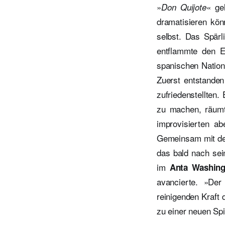
»
« ge
Don Quijote
dramatisieren kön
selbst. Das Spär
entflammte den E
spanischen Nation
Zuerst entstanden
zufriedenstellten
zu machen, räumt
improvisierten ab
Gemeinsam mit de
das bald nach sei
im
Anta Washing
avancierte. »Der
reinigenden Kraft
zu einer neuen Spi