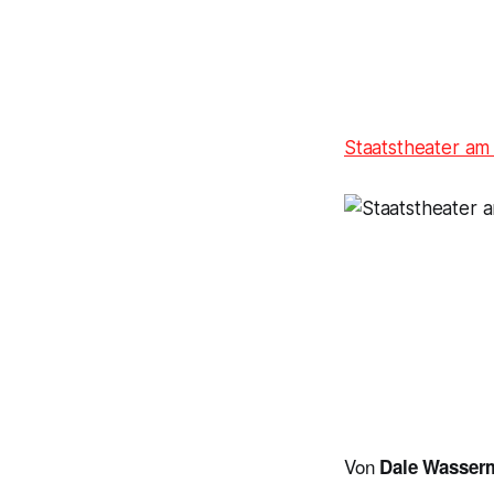
Staatstheater a
Von
Dale Wasser