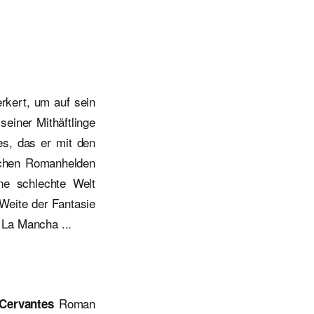
rkert, um auf sein
einer Mithäftlinge
es, das er mit den
ischen Romanhelden
ne schlechte Welt
 Weite der Fantasie
 La Mancha ...
Roman
Cervantes