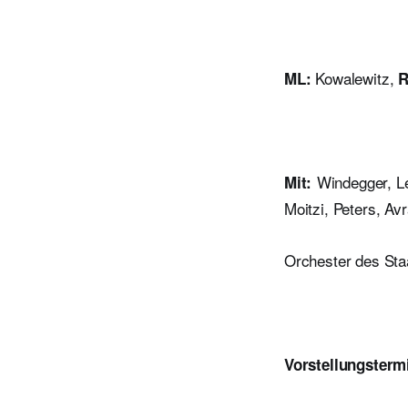
Kowalewitz,
ML:
R
Windegger, Les
Mit:
Moitzi, Peters,
Avr
Orchester des Sta
Vorstellungsterm