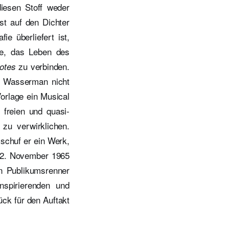
iesen Stoff weder
st auf den Dichter
ie überliefert ist,
ee, das Leben des
zu verbinden.
otes
e Wasserman nicht
Vorlage ein Musical
freien und quasi-
 zu verwirklichen.
schuf er ein Werk,
 22. November 1965
n Publikumsrenner
nspirierenden und
ck für den Auftakt