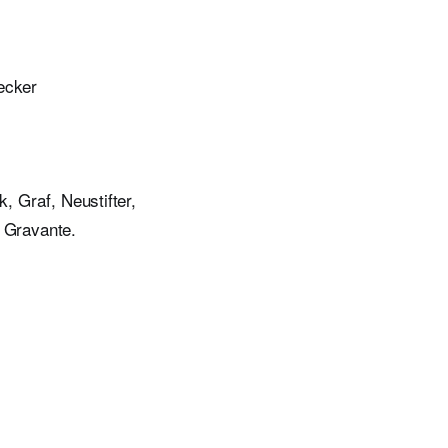
ecker
, Graf, Neustifter,
 Gravante.