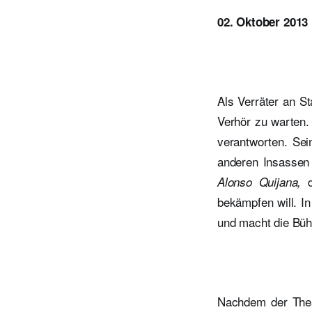
02. Oktober 2013 
Als Verräter an S
Verhör zu warten.
verantworten. Sei
anderen Insassen 
d
Alonso Quijana,
bekämpfen will. In
und macht die Bühn
Nachdem der The