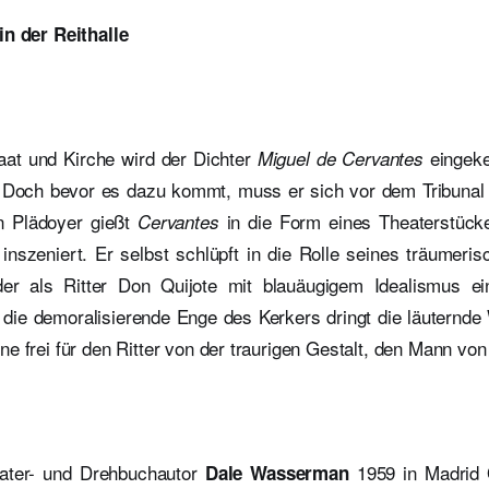
in der Reithalle
taat und Kirche wird der Dichter
eingeke
Miguel de Cervantes
 Doch bevor es dazu kommt, muss er sich vor dem Tribunal s
n Plädoyer gießt
in die Form eines Theaterstück
Cervantes
inszeniert. Er selbst schlüpft in die Rolle seines träumer
er als Ritter Don Quijote mit blauäugigem Idealismus ei
 die demoralisierende Enge des Kerkers dringt die läuternde
e frei für den Ritter von der traurigen Gestalt, den Mann von
ater- und Drehbuchautor
1959 in Madrid
Dale Wasserman