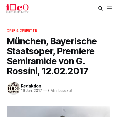
OPER & OPERETTE
München, Bayerische
Staatsoper, Premiere
Semiramide von G.
Rossini, 12.02.2017
Redaktion
19 Jan. 2017
—
3 Min. Lesezeit