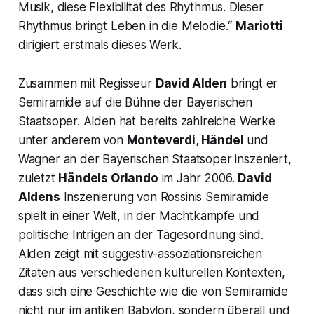
Musik, diese Flexibilität des Rhythmus. Dieser
Rhythmus bringt Leben in die Melodie.
“
Mariotti
dirigiert erstmals dieses Werk.
Zusammen mit Regisseur
David Alden
bringt er
Semiramide auf die Bühne der Bayerischen
Staatsoper. Alden hat bereits zahlreiche Werke
unter anderem von
Monteverdi, Händel
und
Wagner an der Bayerischen Staatsoper inszeniert,
zuletzt
Händels
Orlando
im Jahr 2006.
David
Aldens
Inszenierung von Rossinis Semiramide
spielt in einer Welt, in der Machtkämpfe und
politische Intrigen an der Tagesordnung sind.
Alden zeigt mit suggestiv-assoziationsreichen
Zitaten aus verschiedenen kulturellen Kontexten,
dass sich eine Geschichte wie die von Semiramide
nicht nur im antiken Babylon, sondern überall und