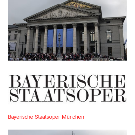
Bayerische Staatsoper München