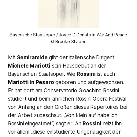
Bayerische Staatsoper / Joyce DiDonato In War And Peace
© Brooke Shaden
Mit
Semiramide
gibt der italienische Dirigent
Michele Mariotti
sein Hausdebüt an der
Bayerischen Staatsoper. Wie
Rossini
ist auch
Mariotti in Pesaro
geboren und aufgewachsen.
Er hat dort am Conservatorio Gioachino Rossini
studiert und beim jährlichen Rossini Opera Festival
von Anfang an den Großen dieses Repertoires bei
der Arbeit zugeschaut.
„Von klein auf habe ich
Rossini eingeatmet
“, sagt er. An
Rossini
reizt ihn
vor allem
„diese einstudierte Ungenauigkeit der