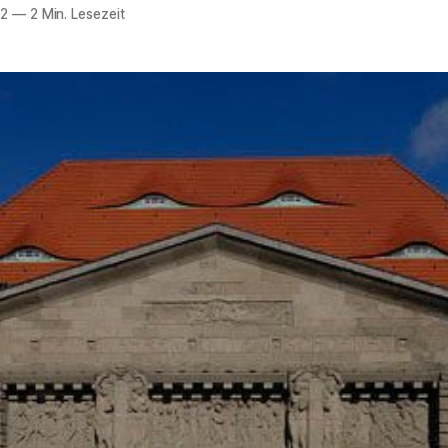
12
—
2 Min. Lesezeit