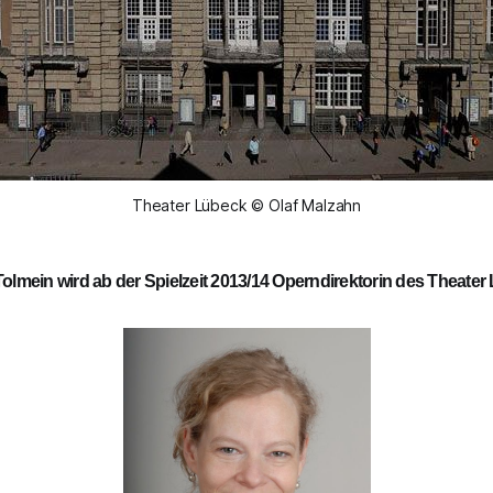
Theater Lübeck © Olaf Malzahn
Tolmein wird ab der Spielzeit 2013/14 Operndirektorin des Theate