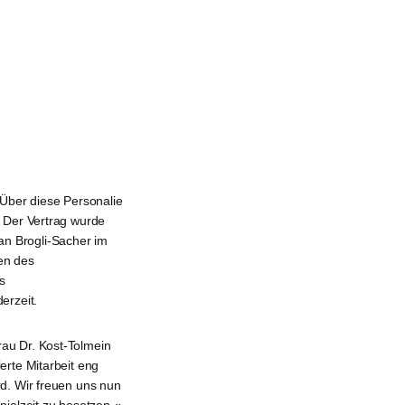
 Über diese Personalie
. Der Vertrag wurde
n Brogli-Sacher im
en des
s
erzeit.
au Dr. Kost-Tolmein
erte Mitarbeit eng
rd. Wir freuen uns nun