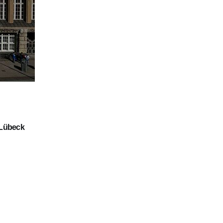
r Lübeck