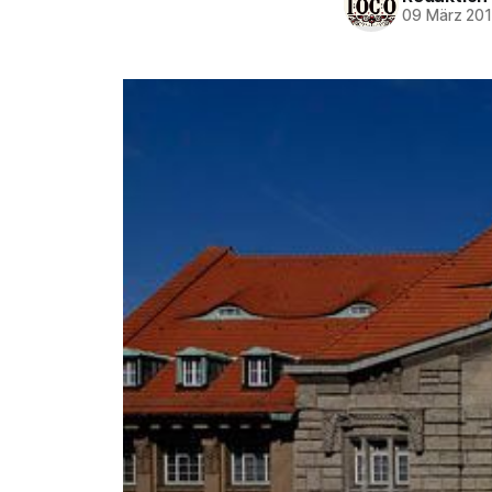
09 März 20