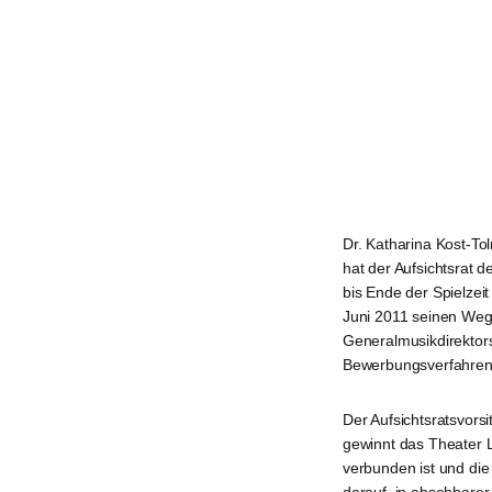
Dr. Katharina Kost-To
hat der Aufsichtsrat 
bis Ende der Spielze
Juni 2011 seinen Wegg
Generalmusikdirektor
Bewerbungsverfahren f
Der Aufsichtsratsvor
gewinnt das Theater L
verbunden ist und die