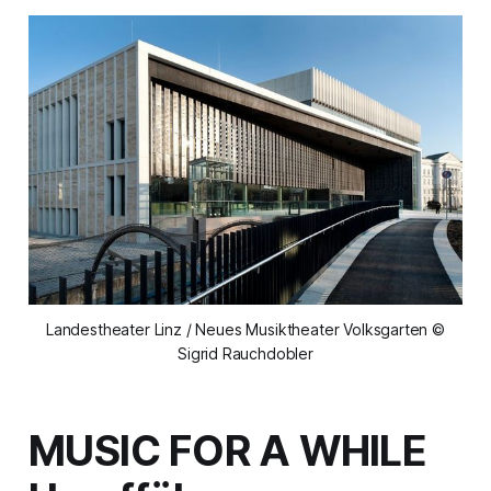
Landestheater Linz / Neues Musiktheater Volksgarten ©
Sigrid Rauchdobler
MUSIC FOR A WHILE