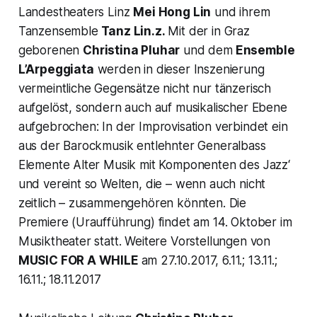
Landestheaters Linz
Mei Hong Lin
und ihrem
Tanzensemble
Tanz Lin.z.
Mit der in Graz
geborenen
Christina Pluhar
und dem
Ensemble
L’Arpeggiata
werden in dieser Inszenierung
vermeintliche Gegensätze nicht nur tänzerisch
aufgelöst, sondern auch auf musikalischer Ebene
aufgebrochen: In der Improvisation verbindet ein
aus der Barockmusik entlehnter Generalbass
Elemente Alter Musik mit Komponenten des Jazz‘
und vereint so Welten, die – wenn auch nicht
zeitlich – zusammengehören könnten. Die
Premiere (Uraufführung) findet am 14. Oktober im
Musiktheater statt. Weitere Vorstellungen von
MUSIC FOR A WHILE
am 27.10.2017, 6.11.; 13.11.;
16.11.; 18.11.2017