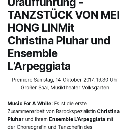
Uraufführung -
TANZSTÜCK VON MEI
HONG LIN
M
it
Christina Pluhar und
Ensemble
L’Arpeggiata
Premiere Samstag, 14. Oktober 2017, 19.30 Uhr
Großer Saal, Musiktheater Volksgarten
Music For A While:
Es ist die erste
Zusammenarbeit von Barockspezialistin
Christina
Pluhar
und ihrem
Ensemble L’Arpeggiata
mit
der Choreografin und Tanzchefin des